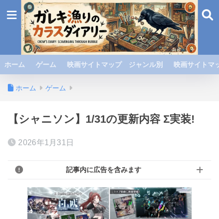
ホーム
ゲーム
映画サイトマップ ジャンル別
映画サイトマッ
ホーム
ゲーム
【シャニソン】1/31の更新内容 Σ実装!
2026年1月31日
記事内に広告を含みます