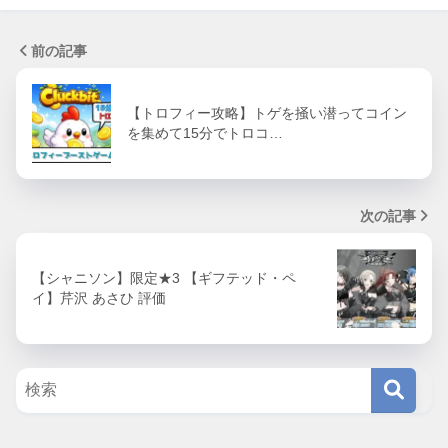
前の記事
【トロフィー攻略】トゲを掻い潜ってコイン
を集めて15分でトロコ…
次の記事
【シャニソン】限定★3 【ギフテッド・ペ
イ】芹沢 あさひ 評価