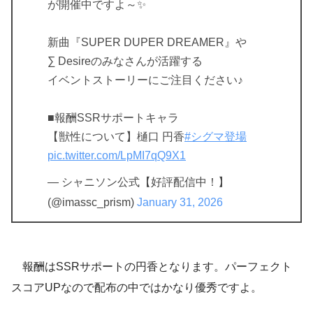
が開催中ですよ～✨
新曲『SUPER DUPER DREAMER』や
∑ Desireのみなさんが活躍する
イベントストーリーにご注目ください♪
■報酬SSRサポートキャラ
【獣性について】樋口 円香
#シグマ登場
pic.twitter.com/LpMI7qQ9X1
— シャニソン公式【好評配信中！】
(@imassc_prism)
January 31, 2026
報酬はSSRサポートの円香となります。パーフェクト
スコアUPなので配布の中ではかなり優秀ですよ。