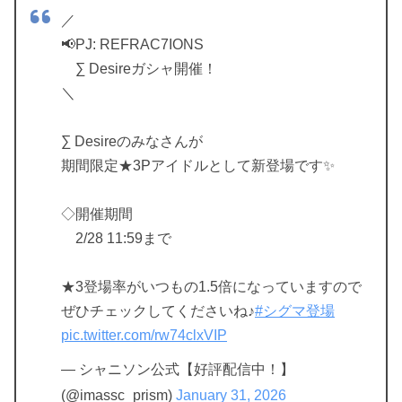
／
📢PJ: REFRAC7IONS
∑ Desireガシャ開催！
＼
∑ Desireのみなさんが
期間限定★3Pアイドルとして新登場です✨
◇開催期間
2/28 11:59まで
★3登場率がいつもの1.5倍になっていますので
ぜひチェックしてくださいね♪
#シグマ登場
pic.twitter.com/rw74clxVIP
— シャニソン公式【好評配信中！】
(@imassc_prism)
January 31, 2026