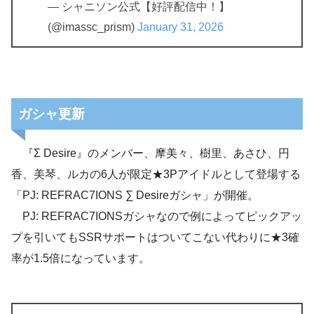
— シャニソン公式【好評配信中！】
(@imassc_prism)
January 31, 2026
ガシャ更新
『Σ Desire』のメンバー、摩美々、樹里、あさひ、円
香、美琴、ルカの6人が限定★3Pアイドルとして登場する
「PJ: REFRAC7IONS ∑ Desireガシャ」が開催。
PJ: REFRAC7IONSガシャなので例によってピックアッ
プを引いてもSSRサポートはついてこない代わりに★3確
率が1.5倍になっています。