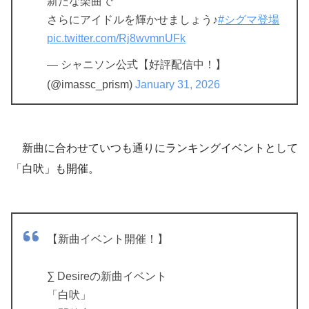
新たな楽曲で
さらにアイドルを輝かせましょう♪
#シグマ登場
pic.twitter.com/Rj8wvmnUFk
— シャニソン公式【好評配信中！】
(@imassc_prism)
January 31, 2026
新曲に合わせていつも通りにランキングイベントとして
「白吠」も開催。
【新曲イベント開催！】
∑ Desireの新曲イベント
「白吠」