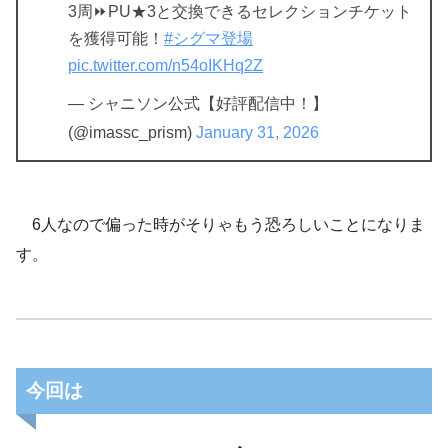
3周⏩️PU★3と交換できるセレクションチケット
を獲得可能！
#シグマ登場
pic.twitter.com/n54oIKHq2Z
— シャニソン公式【好評配信中！】
(@imassc_prism)
January 31, 2026
6人なので偏った時がそりゃもう恐ろしいことになりま
す。
今回は