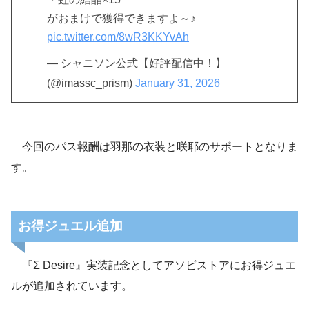
がおまけで獲得できますよ～♪
pic.twitter.com/8wR3KKYvAh
— シャニソン公式【好評配信中！】
(@imassc_prism)
January 31, 2026
今回のパス報酬は羽那の衣装と咲耶のサポートとなりま
す。
お得ジュエル追加
『Σ Desire』実装記念としてアソビストアにお得ジュエ
ルが追加されています。