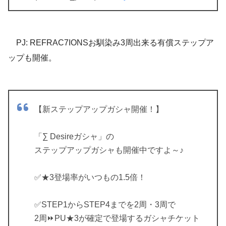
PJ: REFRAC7IONSお馴染み3周出来る有償ステップア
ップも開催。
【新ステップアップガシャ開催！】
「∑ Desireガシャ」の
ステップアップガシャも開催中ですよ～♪
✅️★3登場率がいつもの1.5倍！
✅️STEP1からSTEP4までを2周・3周で
2周⏩️PU★3が確定で登場するガシャチケット