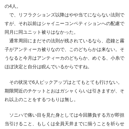
の4人。
で、リフラクションズ以降はやや当てにならない法則で
すが、それ以前はシャイニーコンペティションへの配慮で
同月に同ユニット被りはなかった。
通常周回にまだその法則が残されているなら、恋鐘と霧
子がアンティーカ被りなので、このどちらかは来ない。そ
うなると今月はアンティーカのどちらか、めぐる、小糸で
ほぼ決定と自分は睨んでいるからですね。
その状況で6人ピックアップはとてもとても行けない。
期限間近のチケットとおはガシャくらいは引きますが、そ
れ以上のことをするつもりは無し。
ソニハで痛い目を見た身としては今回勝負する方が即担
当引けること、もしくは全員天井までに揃うことを祈らせ