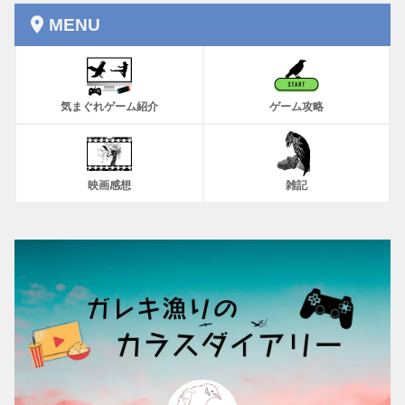
MENU
気まぐれゲーム紹介
ゲーム攻略
映画感想
雑記