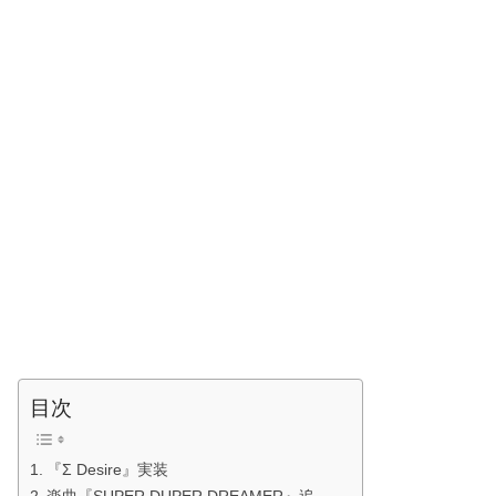
目次
『Σ Desire』実装
楽曲『SUPER DUPER DREAMER』追