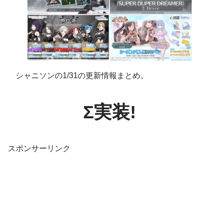
シャニソンの1/31の更新情報まとめ。
Σ実装!
スポンサーリンク