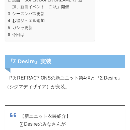
加、新曲イベント「白吠」開催
シーズンパス更新
お得ジュエル追加
ガシャ更新
今回は
『Σ Desire』実装
PJ: REFRAC7IONSの新ユニット第4弾と『Σ Desire』
（シグマディザイア）が実装。
【新ユニット衣装紹介】
∑ Desireのみなさんが