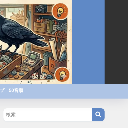
プ 50音順