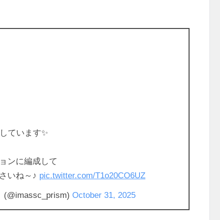
応しています✨
ョンに編成して
さいね～♪
pic.twitter.com/T1o20CO6UZ
massc_prism)
October 31, 2025