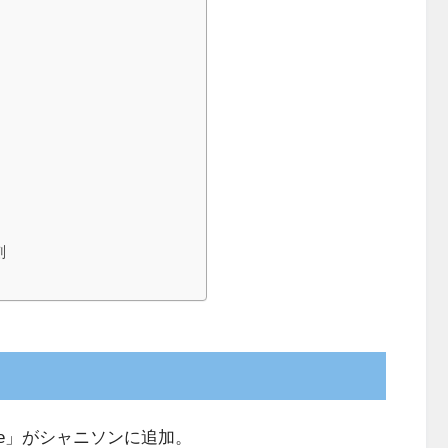
刻
ne」がシャニソンに追加。