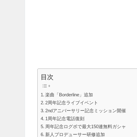
目次
楽曲「Borderline」追加
2周年記念ライブイベント
2ndアニバーサリー記念ミッション開催
1周年記念電話復刻
周年記念ログボで最大150連無料ガシャ
新人プロデューサー研修追加