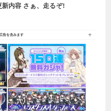
更新内容 さぁ、走るぞ!
広告を含みます