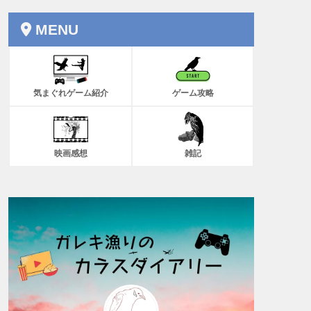
MENU
気まぐれゲーム紹介
ゲーム攻略
映画感想
雑記