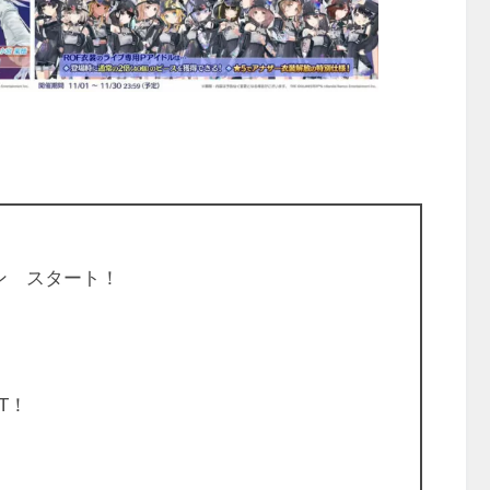
。
ン スタート！
T！