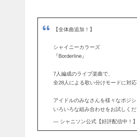
【全体曲追加！】
シャイニーカラーズ
『Borderline』
7人編成のライブ楽曲で、
全28人による歌い分けモードに対
アイドルのみなさんを様々なポジシ
いろいろな組み合わせをお試しくだ
— シャニソン公式【好評配信中！】 (@i