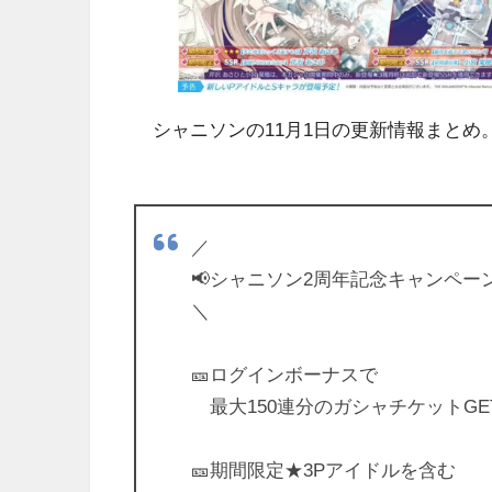
シャニソンの11月1日の更新情報まとめ
／
📢シャニソン2周年記念キャンペー
＼
🎫ログインボーナスで
最大150連分のガシャチケットGE
🎫期間限定★3Pアイドルを含む