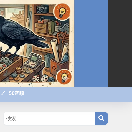
プ 50音順