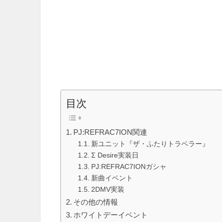
目次
PJ:REFRAC7ION関連
新ユニット『ザ・ふたりトラベラー』
Σ Desire実装日
PJ:REFRAC7IONガシャ
新曲イベント
2DMV実装
その他の情報
ホワイトデーイベント