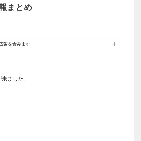
情報まとめ
広告を含みます
。
が来ました。