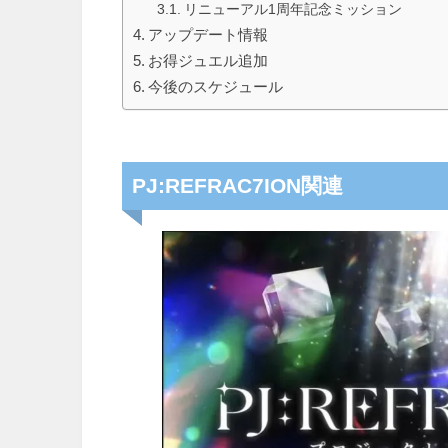
リニューアル1周年記念ミッション
アップデート情報
お得ジュエル追加
今後のスケジュール
PJ:REFRAC7ION関連