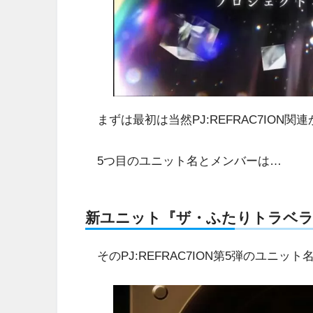
まずは最初は当然PJ:REFRAC7ION関
5つ目のユニット名とメンバーは…
新ユニット『ザ・ふたりトラベラ
そのPJ:REFRAC7ION第5弾のユニッ