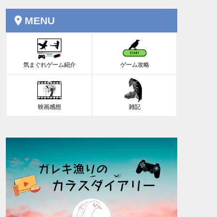
MENU
気まぐれゲーム紹介
ゲーム攻略
映画感想
雑記