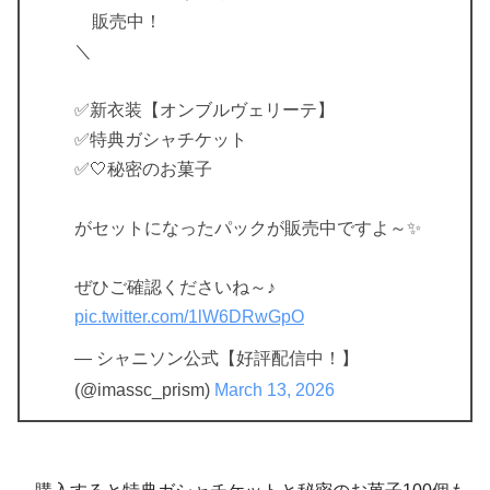
販売中！
＼
✅新衣装【オンブルヴェリーテ】
✅特典ガシャチケット
✅🤍秘密のお菓子
がセットになったパックが販売中ですよ～✨️
ぜひご確認くださいね～♪
pic.twitter.com/1lW6DRwGpO
— シャニソン公式【好評配信中！】
(@imassc_prism)
March 13, 2026