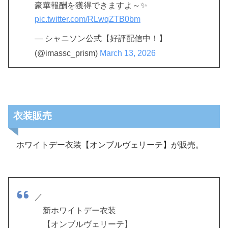
豪華報酬を獲得できますよ～✨
pic.twitter.com/RLwqZTB0bm
— シャニソン公式【好評配信中！】
(@imassc_prism)
March 13, 2026
衣装販売
ホワイトデー衣装【オンブルヴェリーテ】が販売。
／
新ホワイトデー衣装
【オンブルヴェリーテ】