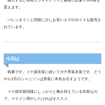
購入すると特典ガシャチケットと秘密のお菓子100個も
貰えます。
バレンタインと同様に少しお安いエマのボイスも販売さ
れています。
今回は
執事です。イケ甜衣装に続いてガチ男装衣装です。どう
やら3月のシャニソンは男装に本気を出すようです。
イケ甜衣装同様にしっかりと胸を抑えている衣装なの
で、イケメン増やしたければオススメ。