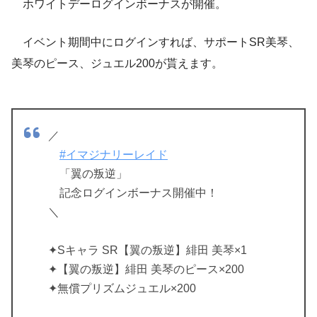
ホワイトデーログインボーナスが開催。
イベント期間中にログインすれば、サポートSR美琴、
美琴のピース、ジュエル200が貰えます。
／
#イマジナリーレイド
「翼の叛逆」
記念ログインボーナス開催中！
＼
✦Sキャラ SR【翼の叛逆】緋田 美琴×1
✦【翼の叛逆】緋田 美琴のピース×200
✦無償プリズムジュエル×200