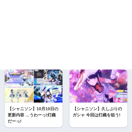
【シャニソン】10月10日の
【シャニソン】久しぶりの
更新内容 …うわーっ!灯織
ガシャ 今回は灯織を狙う!
だーっ!