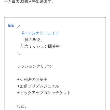
子も最大80個入手出来ます。
／
#イマジナリーレイド
「翼の叛逆」
記念ミッション開催中！
＼
ミッションクリアで
✦🤍秘密のお菓子
✦無償プリズムジュエル
✦ピックアップガシャチケット
など、