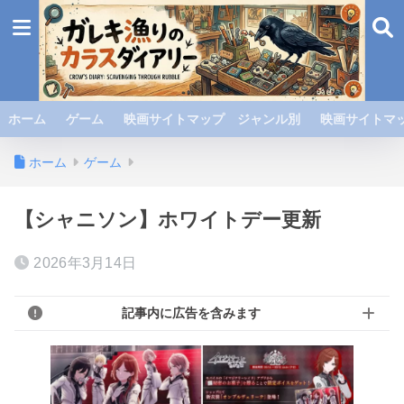
ホーム
ゲーム
映画サイトマップ ジャンル別
映画サイトマッ
ホーム
ゲーム
【シャニソン】ホワイトデー更新
2026年3月14日
記事内に広告を含みます