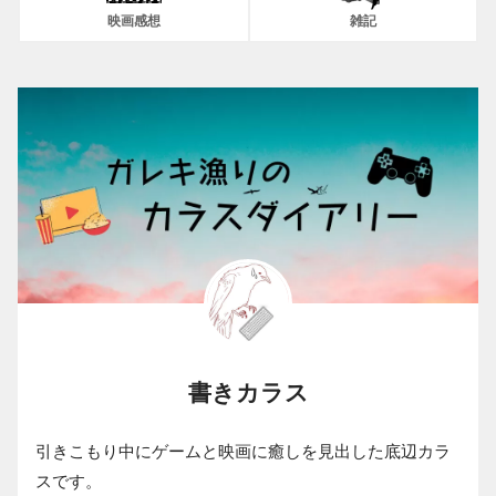
映画感想
雑記
書きカラス
引きこもり中にゲームと映画に癒しを見出した底辺カラ
スです。