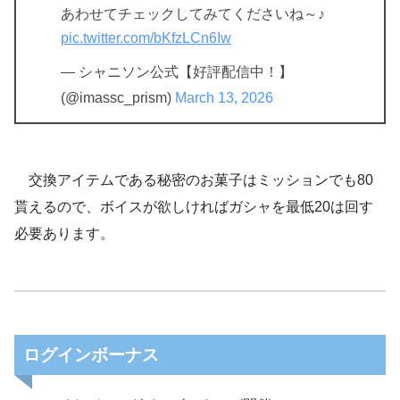
あわせてチェックしてみてくださいね～♪
pic.twitter.com/bKfzLCn6Iw
— シャニソン公式【好評配信中！】
(@imassc_prism)
March 13, 2026
交換アイテムである秘密のお菓子はミッションでも80
貰えるので、ボイスが欲しければガシャを最低20は回す
必要あります。
ログインボーナス