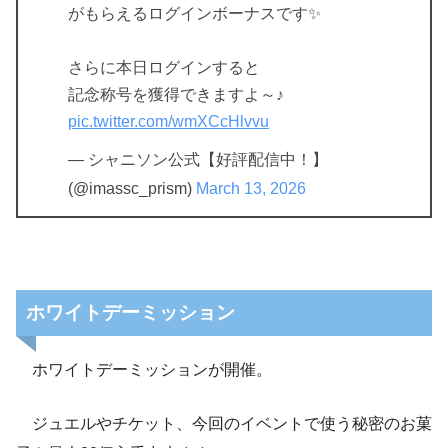
がもらえるログインボーナスです✨
さらに本日ログインすると
記念称号を獲得できますよ～♪
pic.twitter.com/wmXCcHlvvu
— シャニソン公式【好評配信中！】
(@imassc_prism)
March 13, 2026
ホワイトデーミッション
ホワイトデーミッションが開催。
ジュエルやチケット、今回のイベントで使う秘密のお菓