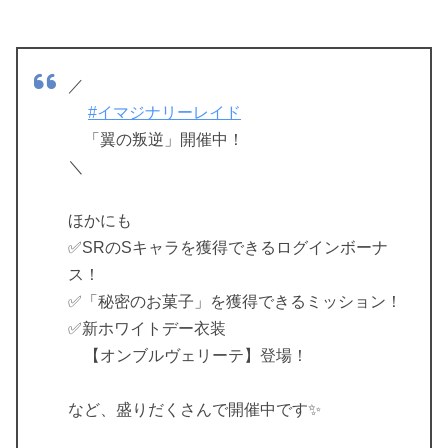
／
#イマジナリーレイド
「翼の叛逆」開催中！
＼
ほかにも
✅SRのSキャラを獲得できるログインボーナ
ス！
✅「秘密のお菓子」を獲得できるミッション！
✅新ホワイトデー衣装
【オンブルヴェリーテ】登場！
など、盛りだくさんで開催中です✨