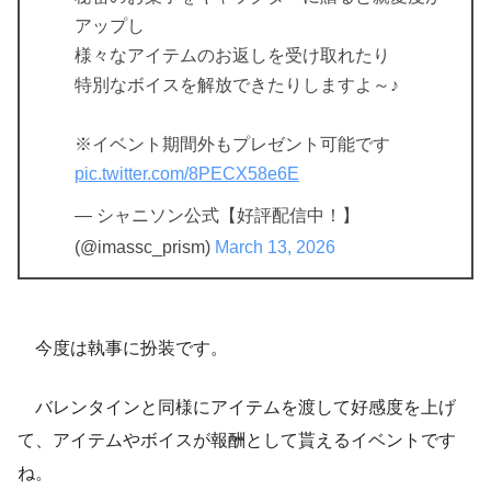
アップし
様々なアイテムのお返しを受け取れたり
特別なボイスを解放できたりしますよ～♪
※イベント期間外もプレゼント可能です
pic.twitter.com/8PECX58e6E
— シャニソン公式【好評配信中！】
(@imassc_prism)
March 13, 2026
今度は執事に扮装です。
バレンタインと同様にアイテムを渡して好感度を上げ
て、アイテムやボイスが報酬として貰えるイベントです
ね。