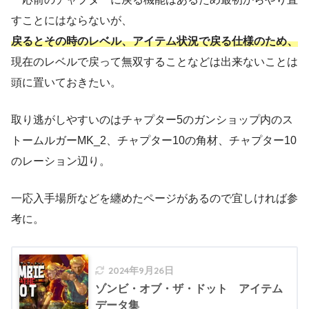
すことにはならないが、
戻るとその時のレベル、アイテム状況で戻る仕様のため、
現在のレベルで戻って無双することなどは出来ないことは
頭に置いておきたい。
取り逃がしやすいのはチャプター5のガンショップ内のス
トームルガーMK_2、チャプター10の角材、チャプター10
のレーション辺り。
一応入手場所などを纏めたページがあるので宜しければ参
考に。
2024年9月26日
ゾンビ・オブ・ザ・ドット アイテム
データ集