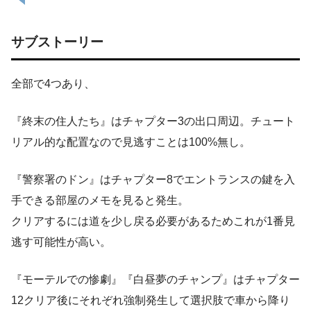
サブストーリー
全部で4つあり、
『終末の住人たち』はチャプター3の出口周辺。チュート
リアル的な配置なので見逃すことは100%無し。
『警察署のドン』はチャプター8でエントランスの鍵を入
手できる部屋のメモを見ると発生。
クリアするには道を少し戻る必要があるためこれが1番見
逃す可能性が高い。
『モーテルでの惨劇』『白昼夢のチャンプ』はチャプター
12クリア後にそれぞれ強制発生して選択肢で車から降り