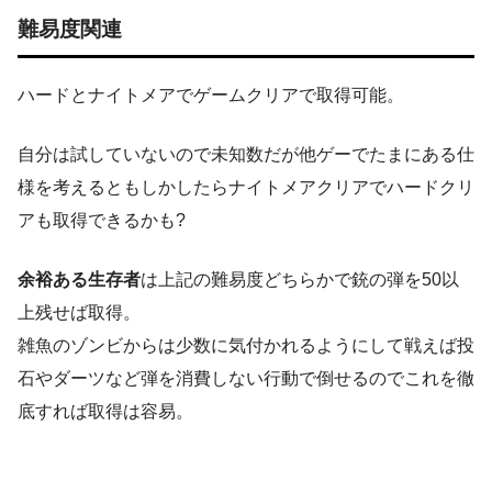
難易度関連
ハードとナイトメアでゲームクリアで取得可能。
自分は試していないので未知数だが他ゲーでたまにある仕
様を考えるともしかしたらナイトメアクリアでハードクリ
アも取得できるかも?
余裕ある生存者
は上記の難易度どちらかで銃の弾を50以
上残せば取得。
雑魚のゾンビからは少数に気付かれるようにして戦えば投
石やダーツなど弾を消費しない行動で倒せるのでこれを徹
底すれば取得は容易。