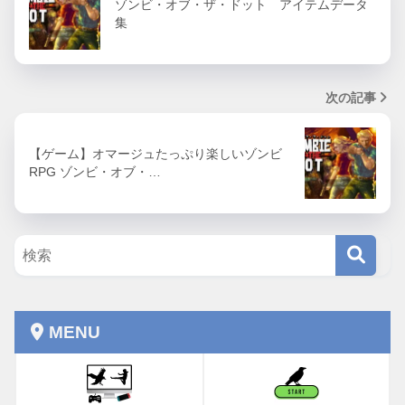
ゾンビ・オブ・ザ・ドット アイテムデータ
集
次の記事
【ゲーム】オマージュたっぷり楽しいゾンビ
RPG ゾンビ・オブ・…
MENU