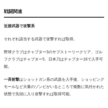
戦闘関連
近接武器で攻撃系
それぞれ該当する武器で攻撃すれば取得。
野球クラブはチャプター3のサブストーリークリア、ゴル
フクラブはチャプター5、日本刀はチャプター16で入手可
能。
一斉射撃
はショットガン系の武器を入手後、ショッピング
モールなど大量のゾンビがいるところで複数に気付かれた
状態で先頭に入り攻撃すれば取得可能。