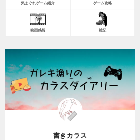
気まぐれゲーム紹介
ゲーム攻略
映画感想
雑記
書きカラス