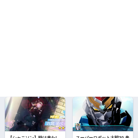
【シャニソン】時は来た!
スーパーロボット大戦30 参