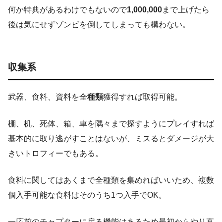
何か特典があるわけでもないので
1,000,000
まで上げたら
後は気にせずゾンビを倒してしまっても構わない。
収集系
武器、食料、資料を全
種類
獲得すれば取得可能。
棚、机、死体、箱、車を隅々まで探すようにプレイすれば
基本的に取り逃がすことはないが、ミスるとダメージが大
きいトロフィーでもある。
食料に関してはあくまで全種類を集めればいいため、複数
個入手可能な食料はそのうち1つ入手でOK。
一応前のチャプターに戻る機能はあるため最初からやり直