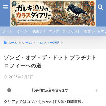
ホーム
ゲーム
映画サイトマップ ジャンル別
映画サイトマッ
ホーム
ゲーム
トロフィー攻略
ゾンビ・オブ・ザ・ドット プラチナト
ロフィーへの道
2026年2月2日
記事内に広告を含みます
クリアまではコツさえ分かれば大体8時間前後。