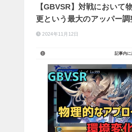
【GBVSR】対戦において
更という最大のアッパー調
2024年11月12日
記事内に