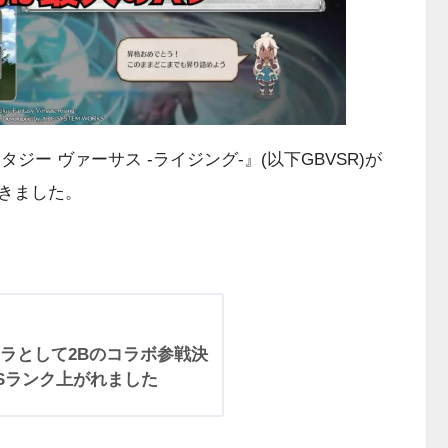
ジー ヴァーサス -ライジング-』(以下GBVSR)が
きました。
キャラとして2Bのコラボ参戦決
がSランク上がれました