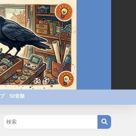
プ 50音順