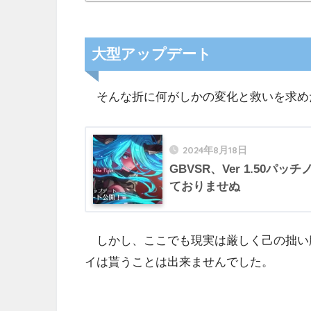
大型アップデート
そんな折に何がしかの変化と救いを求め
2024年8月18日
GBVSR、Ver 1.50パ
ておりませぬ
しかし、ここでも現実は厳しく己の拙い
イは貰うことは出来ませんでした。