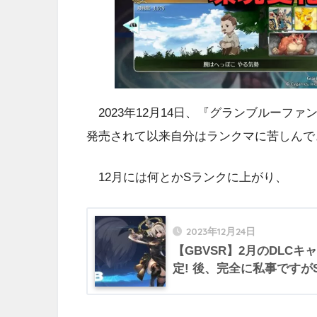
2023年12月14日、『グランブルーファンタ
発売されて以来自分はランクマに苦しんで
12月には何とかSランクに上がり、
2023年12月24日
【GBVSR】2月のDLC
定! 後、完全に私事です