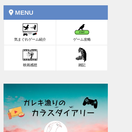
MENU
気まぐれゲーム紹介
ゲーム攻略
映画感想
雑記