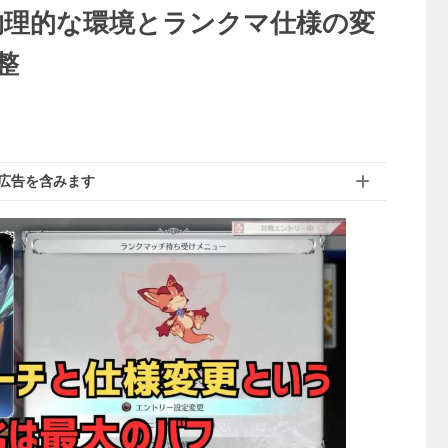
物理的な環境とランクマ仕様の変
整
広告を含みます