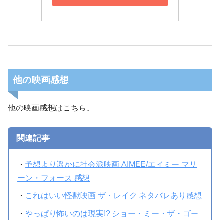
他の映画感想
他の映画感想はこちら。
関連記事
・
予想より遥かに社会派映画 AIMEE/エイミー マリ
ーン・フォース 感想
・
これはいい怪獣映画 ザ・レイク ネタバレあり感想
・
やっぱり怖いのは現実!? ショー・ミー・ザ・ゴー