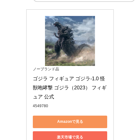
ノーブランド品
ゴジラ フィギュア ゴジラ-1.0 怪
獣咆哮撃 ゴジラ（2023） フィギ
ュア 公式
4549780
Amazonで見る
楽天市場で見る