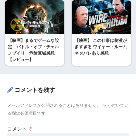
【映画】まるでゲームな設
【映画】 この仕事は刺激が
定 バトル・オブ・チェル
多すぎる ワイヤー・ルーム
ノブイリ 危険区域感想
ネタバレあり感想
【レビュー】
コメントを残す
メールアドレスが公開されることはありません。
※
が付いてい
る欄は必須項目です
コメント
※