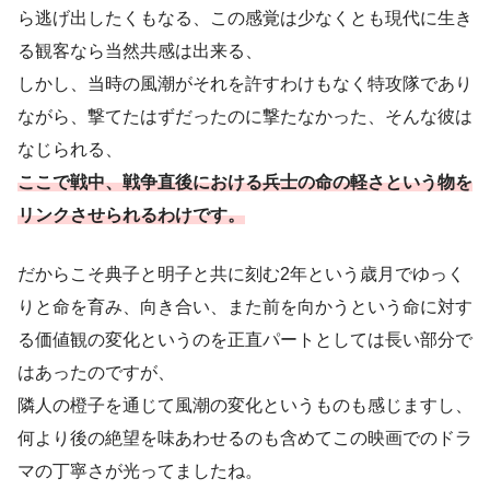
ら逃げ出したくもなる、この感覚は少なくとも現代に生き
る観客なら当然共感は出来る、
しかし、当時の風潮がそれを許すわけもなく特攻隊であり
ながら、撃てたはずだったのに撃たなかった、そんな彼は
なじられる、
ここで戦中、戦争直後における兵士の命の軽さという物を
リンクさせられるわけです。
だからこそ典子と明子と共に刻む2年という歳月でゆっく
りと命を育み、向き合い、また前を向かうという命に対す
る価値観の変化というのを正直パートとしては長い部分で
はあったのですが、
隣人の橙子を通じて風潮の変化というものも感じますし、
何より後の絶望を味あわせるのも含めてこの映画でのドラ
マの丁寧さが光ってましたね。