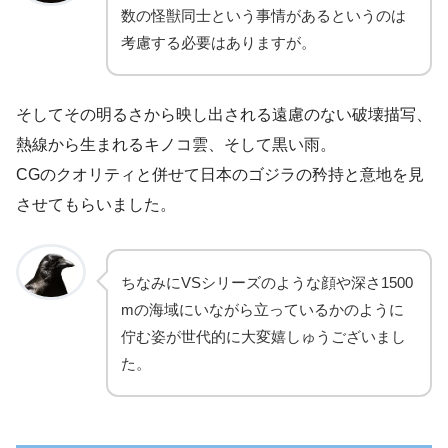
数の怪獣同士という事情があるというのは
考慮する必要はありますが。
そしてその明るさから映し出される遠慮のない破壊描写、
熱線から生まれるキノコ雲、そして黒い雨。
CGのクオリティと併せて日本のゴジラの矜持と意地を見
させてもらいました。
ちなみにVSシリーズのような顔や深さ1500
mの海域にいながら立っているかのように
佇む姿が世代的に大変嬉しゅうございまし
た。