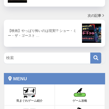
次の記事
【映画】やっぱり怖いのは現実!? ショー・ミ
ー・ザ・ゴースト …
MENU
気まぐれゲーム紹介
ゲーム攻略