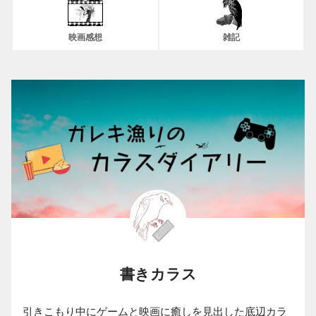
映画感想
雑記
書きカラス
引きこもり中にゲームと映画に癒しを見出した底辺カラ