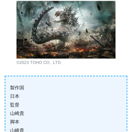
©2023 TOHO CO., LTD.
製作国
日本
監督
山崎貴
脚本
山崎貴