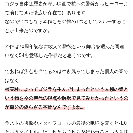
ゴジラ自体は歴史が深い映画で核への警鐘からヒーローま
で演じてきた懐広い存在ではあります。
なのでいつもなら本作もその懐の1つとしてスルーするこ
とが出来たのですか。
本作は70周年記念に敢えて戦後という舞台を選んだ間違
いなく54を意識した作品だと思うのです。
であれば焦点を当てるのは生き残ってしまった個人の業で
はなく、
核実験によってゴジラを生んでしまったという人類の業と
いう物を今の時代の視点や解釈で見てみたかったというの
が自分の偽らざる本音なんですよね。
ラストの映像やスタッフロールの最後の咆哮を聞くと-1.0
というタイトルにはこれからそれらが行われるという意味