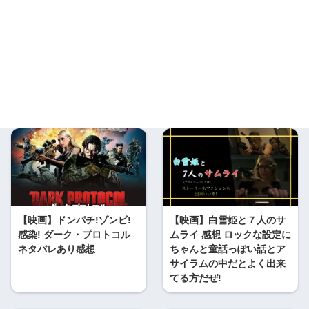
【映画】ドンパチ!ゾンビ!
【映画】白雪姫と７人のサ
感染! ダーク・プロトコル
ムライ 感想 ロックな設定に
ネタバレあり感想
ちゃんと童話っぽい話とア
サイラムの中だとよく出来
てる方だぜ!