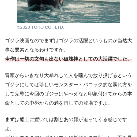
©2023 TOHO CO., LTD.
ゴジラ映画なのでまずはゴジラの活躍というものが当然大
事な要素となるわけですが、
今作は一切の文句も出ない破壊神としての大活躍でした。
冒頭からいきなり大暴れして人を噛んで放り投げるという
ゴジラにしては珍しいモンスター・パニック的な暴れ方を
して完璧に今回のゴジラはやべえなと印象付けてからの本
命としての中盤からの満を持しての登場ですよ。
まずは船上に置いては割とあの顔が迫ってくる感じです
よ。