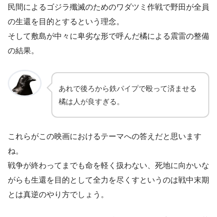
民間によるゴジラ殲滅のためのワダツミ作戦で野田が全員
の生還を目的とするという理念。
そして敷島が中々に卑劣な形で呼んだ橘による震雷の整備
の結果。
あれで後ろから鉄パイプで殴って済ませる
橘は人が良すぎる。
これらがこの映画におけるテーマへの答えだと思います
ね。
戦争が終わってまでも命を軽く扱わない、死地に向かいな
がらも生還を目的として全力を尽くすというのは戦中末期
とは真逆のやり方でしょう。