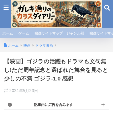
ホーム
ゲーム
映画サイトマップ ジャンル別
映画サイトマッ
ホーム
映画
ドラマ映画
【映画】ゴジラの活躍もドラマも文句無
し!ただ周年記念と選ばれた舞台を見ると
少しの不満 ゴジラ-1.0 感想
2024年5月23日
記事内に広告を含みます