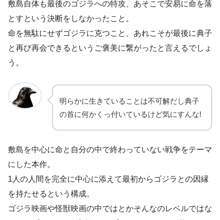
敷島自体も最後のゴジラへの特攻、あそこで安易に命を落
とすという決断をしなかったこと。
命を無駄にせずゴジラに克つこと、あれこそが最後に典子
と再び再会できるというご褒美に繋がったと言えるでしょ
う。
明らかに生きていることは不可解だし典子
の首に何かくっ付いているけど気にすんな!
敷島を中心に命と自分の中で終わっていない戦争をテーマ
にした本作。
1人の人間を完全に中心に添えて最初からゴジラとの因縁
を持たせるという構成。
ゴジラ映画や怪獣映画の中ではとかそんなのレベルではな