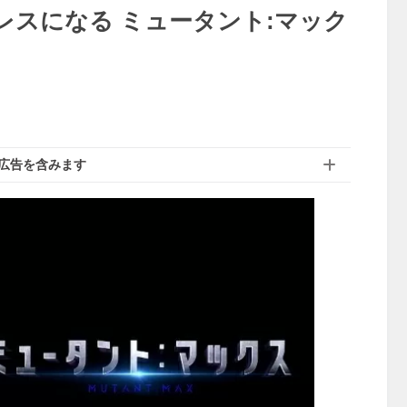
レスになる ミュータント:マック
広告を含みます