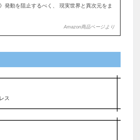
》発動を阻止するべく、 現実世界と異次元をま
Amazon商品ページより
レス