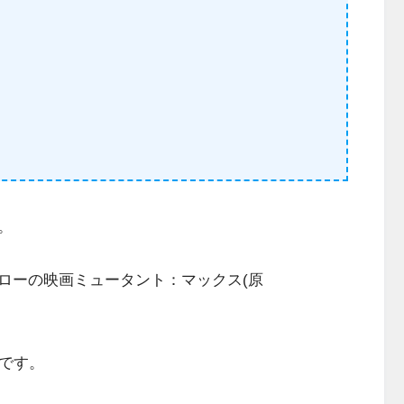
。
ローの映画ミュータント：マックス(原
分です。