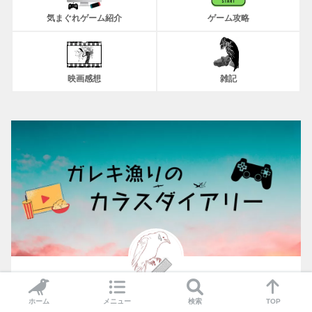
気まぐれゲーム紹介
ゲーム攻略
映画感想
雑記
ホーム
メニュー
検索
TOP
書きカラス