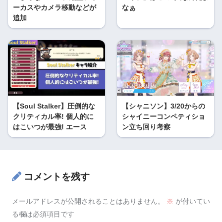
ーカスやカメラ移動などが
なぁ
追加
【Soul Stalker】圧倒的な
【シャニソン】3/20からの
クリティカル率! 個人的に
シャイニーコンペティショ
はこいつが最強! エース
ン立ち回り考察
コメントを残す
メールアドレスが公開されることはありません。
※
が付いてい
る欄は必須項目です