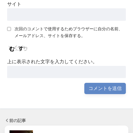
サイト
次回のコメントで使用するためブラウザーに自分の名前、
メールアドレス、サイトを保存する。
上に表示された文字を入力してください。
前の記事