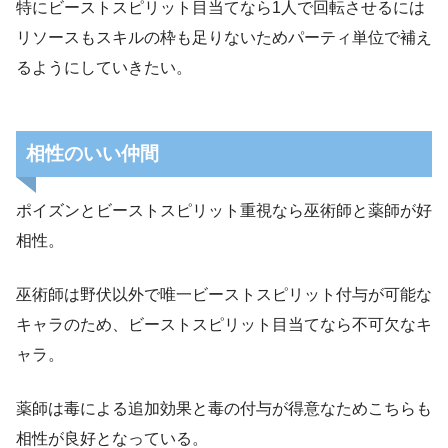
特にビーストスピリット目当てなら1人で回転させるには
リソースもスキルの枠も足りないためパーティ単位で補え
るようにしていきたい。
相性のいい仲間
ポイズンとビーストスピリット重視なら巫術師と薬師が好
相性。
巫術師は野伏以外で唯一ビーストスピリット付与が可能な
キャラのため、ビーストスピリット目当てなら不可欠なキ
ャラ。
薬師は毒による追加効果と毒の付与が得意なためこちらも
相性が良好となっている。