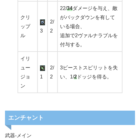
22/
34
ダメージを与え、敵
クリ
がバックダウンを有して
2/
ップ
いる場合、
3
2
ル
追加で2ヴァルナラブルを
付与する。
イリ
ュー
2/
3ビーストスピリットを失
ジョ
1
2
い、1/
2
ドッジを得る。
ン
エンチャント
武器-メイン