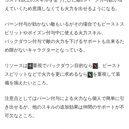
えていくため意識しなくても火力を出せるようになる。
バーン付与が効かない敵もいるがその場合でもビーストス
ピリットやポイズン付与中に使える火力スキル、
バックダウン付与で敵の火力を下げるサポートも出来るた
め隙がないキャラクターとなっている。
リソースは
重視でバックダウン目的なら
、ビースト
スピリットなどで火力を更に求めるなら
を重視して装
備を揃えたいところ。
注意点としてはバーン付与による火力なら個人で簡単に引
き出せるが、他のスキルの追加効果は仲間のサポートが不
可欠なところ。