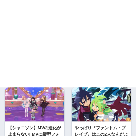
【シャニソン】MVの進化が
やっぱり『ファントム・ブ
止まらない! MVに縦型フォ
レイブ』はこの2人なんだよ