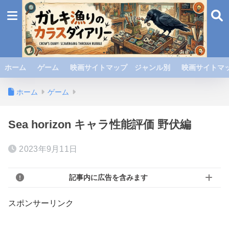
ホーム
ゲーム
映画サイトマップ ジャンル別
映画サイトマッ
ホーム
ゲーム
Sea horizon キャラ性能評価 野伏編
2023年9月11日
記事内に広告を含みます
スポンサーリンク