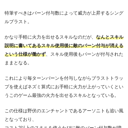
特筆すべきはバーン付与数によって威力が上昇するシング
ルブラスト。
かなり手軽に火力を出せるスキルなのだが、
なんとスキル
説明に書いてあるスキル使用後に敵のバーン付与が消える
という仕様が働かず
、スキル使用後もバーンが付与された
ままとなる。
これにより毎ターンバーンを付与しながらブラストトラッ
プを使えばネズミ算式にお手軽に火力が上がっていくとい
うこのゲーム最強の火力を出せるスキルとなっている。
この仕様は野伏のエンチャントであるアーソニトも追い風
となっており、
コスト2以上のスキルを使うたびに敵のバーン付与数が増