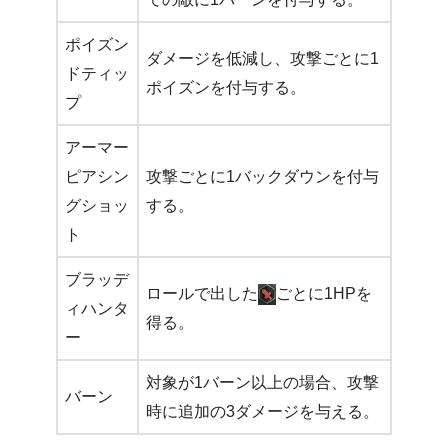
ポイズン
ダメージを低減し、攻撃ごとに1
ドティッ
ポイズンを付与する。
プ
アーマー
ピアシン
攻撃ごとに1バックダウンを付与
グショッ
する。
ト
ブラッデ
ロールで出した
ごとに1HPを
ィハンタ
得る。
ー
対象が1バーン以上の場合、攻撃
バーン
時に追加の3ダメージを与える。