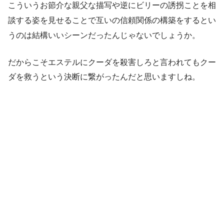
こういうお節介な親父な描写や逆にビリーの誘拐ことを相
談する姿を見せることで互いの信頼関係の構築をするとい
うのは結構いいシーンだったんじゃないでしょうか。
だからこそエステルにクーダを殺害しろと言われてもクー
ダを救うという決断に繋がったんだと思いますしね。