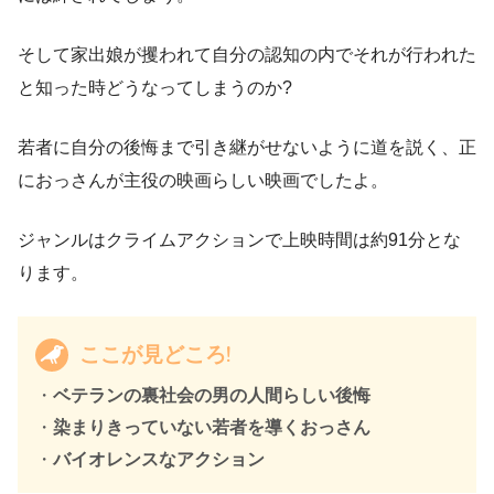
そして家出娘が攫われて自分の認知の内でそれが行われた
と知った時どうなってしまうのか?
若者に自分の後悔まで引き継がせないように道を説く、正
におっさんが主役の映画らしい映画でしたよ。
ジャンルはクライムアクションで上映時間は約91分とな
ります。
ここが見どころ!
・
ベテランの裏社会の男の人間らしい後悔
・
染まりきっていない若者を導くおっさん
・
バイオレンスなアクション