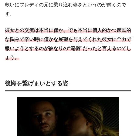
救いにフレディの元に乗り込む姿をというのが輝くので
す。
彼女との交流は本当に僅か、でも本当に個人的かつ庶民的
な
悩みで
辛い時に僅かな展望を与えてくれた彼女に全力で
報いようとするのが彼なりの“流儀”だったと言えるのでし
ょう。
後悔を繋げまいとする姿