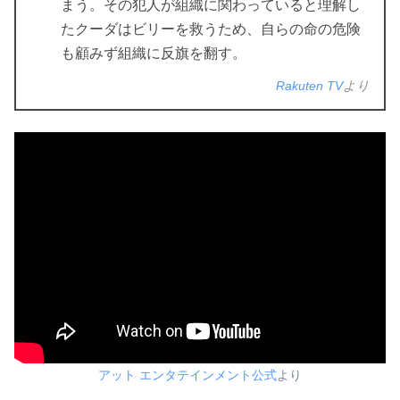
まう。その犯人が組織に関わっていると理解し
たクーダはビリーを救うため、自らの命の危険
も顧みず組織に反旗を翻す。
Rakuten TV
より
アット エンタテインメント公式
より