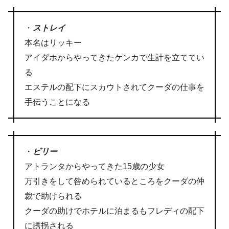
・
ストレイ
本名はリッキー
アイダホからやってきたケンカで生計を立ててい
る
エステルの配下にスカウトされてクーダの仕事を
手伝うことになる
・
ビリー
アトランタからやってきた15歳の少女
万引きをして咎められているところをクーダの仲
裁で助けられる
クーダの助けでホテルに泊まるもフレディの配下
に誘拐される