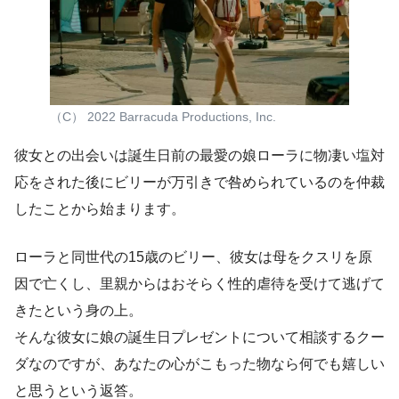
（C） 2022 Barracuda Productions, Inc.
彼女との出会いは誕生日前の最愛の娘ローラに物凄い塩対
応をされた後にビリーが万引きで咎められているのを仲裁
したことから始まります。
ローラと同世代の15歳のビリー、彼女は母をクスリを原
因で亡くし、里親からはおそらく性的虐待を受けて逃げて
きたという身の上。
そんな彼女に娘の誕生日プレゼントについて相談するクー
ダなのですが、あなたの心がこもった物なら何でも嬉しい
と思うという返答。