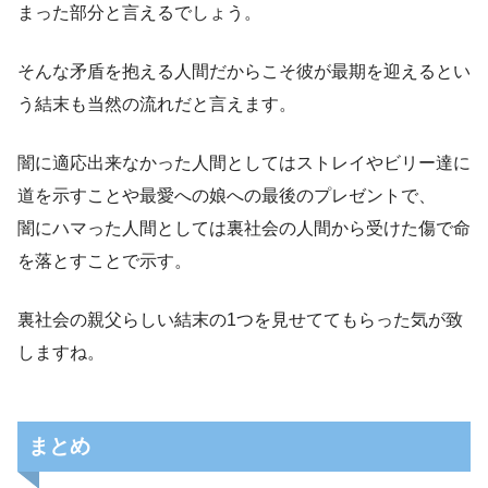
まった部分と言えるでしょう。
そんな矛盾を抱える人間だからこそ彼が最期を迎えるとい
う結末も当然の流れだと言えます。
闇に適応出来なかった人間としてはストレイやビリー達に
道を示すことや最愛への娘への最後のプレゼントで、
闇にハマった人間としては裏社会の人間から受けた傷で命
を落とすことで示す。
裏社会の親父らしい結末の1つを見せててもらった気が致
しますね。
まとめ