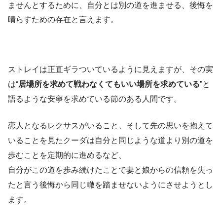
ませんとするために、自分とは別の道を進ませる、後悔を
晴らすための存在と言えます。
ストレイは正直ギラついているように見えますが、その実
は“
居場所を求めて戦わなくてもいい場所を求めている
”と
語るような安寧を求めている節のある人間です。
恋人となるレクサスがいること、そして先の思いを抱えて
いることを見たクーダは自分と同じような道より別の道を
歩むことを定期的に進めるなど、
自分がこの道を歩み続けたことで妻と娘からの信頼を失っ
たと言う後悔から同じ轍を踏ませないようにさせようとし
ます。