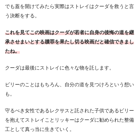
でも蓋を開けてみたら実際はストレイはクーダを救うと言
う決断をする。
これを見てこの映画はクーダが若者に自身
の
後悔の道を継
承させまいとする贖罪を果たし切る映画だと確信できまし
たね。
クーダは最後にストレイに色々な物を託します。
ビリーのことはもちろん、自分の道を見つけろという想い
も。
守るべき女性であるレクサスと託された子供であるビリー
を抱えてストレイことリッキーはクーダに勧められた整備
工として真っ当に生きていく。