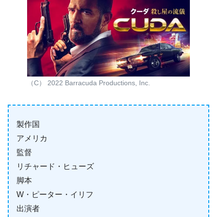
（C） 2022 Barracuda Productions, Inc.
製作国
アメリカ
監督
リチャード・ヒューズ
脚本
W・ピーター・イリフ
出演者