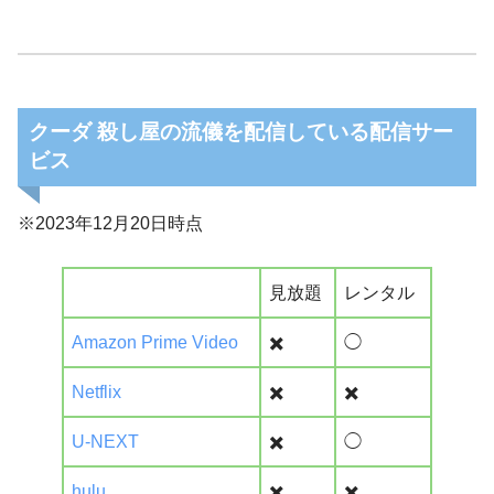
クーダ 殺し屋の流儀を配信している配信サー
ビス
※2023年12月20日時点
見放題
レンタル
Amazon Prime Video
✖️
◯
Netflix
✖️
✖️
U-NEXT
✖️
◯
hulu
✖️
✖️