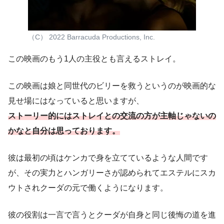
（C） 2022 Barracuda Productions, Inc.
この映画のもう1人の主役とも言えるストレイ。
この映画は娘と同世代のビリーを救うというのが映画的な
見せ場にはなっていると思いますが、
ストーリー的にはストレイとの交流の方が主軸じゃないの
かなと自分は思っております。
彼は最初の頃はケンカで身を立てているような人間です
が、その実力とハンガリーさが認められてエステルにスカ
ウトされクーダの元で働くようになります。
彼の役割は一言で言うとクーダが自身と同じ後悔の道を進