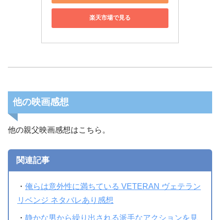
楽天市場で見る
他の映画感想
他の親父映画感想はこちら。
関連記事
・
俺らは意外性に満ちている VETERAN ヴェテラン
リベンジ ネタバレあり感想
・
静かな男から繰り出される派手なアクションを見