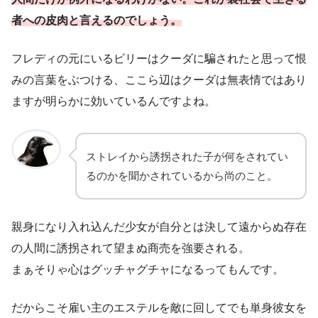
者への皮肉と言えるのでしょう。
フレディの元にいるビリーはクーダに騙されたと思って恨
みの言葉をぶつける、ここら辺はクーダは無表情ではあり
ますが明らかに効いているんですよね。
ストレイから誘拐された子が何をされてい
るのかを聞かされているから尚のこと。
親身になり入れ込んだ少女が自分とは決して遠からぬ存在
の人間に誘拐されて望まぬ商売を強要される。
まぁそりゃ心はグッチャグチャになるってもんです。
だからこそ雇い主のエステルを敵に回してでも単身彼女を