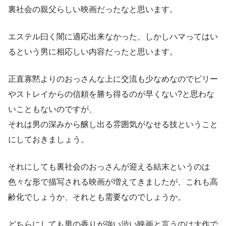
裏社会の親父らしい映画だったなと思います。
エステル曰く闇に適応出来なかった、しかしハマってはい
るという男に相応しい内容だったと思います。
正直寡黙よりのおっさんな上に交流も少なめなのでビリー
やストレイからの信頼を勝ち得るのが早くない?と思わな
いこともないのですが、
それは男の深みから醸し出る雰囲気がなせる技ということ
にしておきましょう。
それにしても裏社会のおっさんが迎える結末というのは
色々な形で描写される映画が増えてきましたが、これも高
齢化でしょうか、それとも需要なのでしょうか。
どちらにしても男の香りが強い渋い映画と言うのは大作で