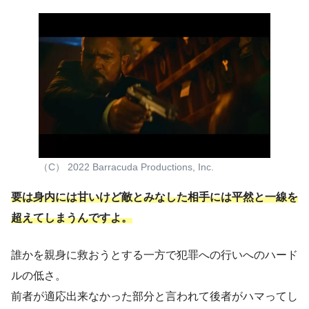
（C） 2022 Barracuda Productions, Inc.
要は身内には甘いけど敵とみなした相手には平然と一線を
超えてしまうんですよ。
誰かを親身に救おうとする一方で犯罪への行いへのハード
ルの低さ。
前者が適応出来なかった部分と言われて後者がハマってし