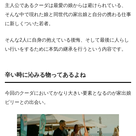
主人公であるクーダは最愛の娘からは避けられている、
そんな中で現れた娘と同世代の家出娘と自分の携わる仕事
に新しくついた若者。
そんな2人に自身の抱えている後悔、そして最後に人らし
い行いをするために本気の継承を行うという内容です。
辛い時に沁みる物ってあるよね
今回のクーダにおいてかなり大きい要素となるのが家出娘
ビリーとの出会い。