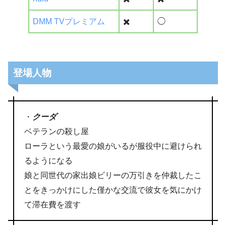
DMM TVプレミアム
✖️
◯
登場人物
・
クーダ
ベテランの殺し屋
ローラという最愛の娘がいるが服役中に避けられ
るようになる
娘と同世代の家出娘ビリーの万引きを仲裁したこ
とをきっかけにした僅かな交流で彼女を気にかけ
て滞在費を渡す