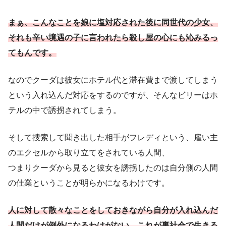
まぁ、こんなことを娘に塩対応された後に同世代の少女、
それも辛い境遇の子に言われたら殺し屋の心にも沁みるっ
てもんです。
なのでクーダは彼女にホテル代と滞在費まで渡してしまう
という入れ込んだ対応をするのですが、そんなビリーはホ
テルの中で誘拐されてしまう。
そして捜索して聞き出した相手がフレディという、雇い主
のエクセルから取り立てをされている人間、
つまりクーダから見ると彼女を誘拐したのは自分側の人間
の仕業ということが明らかになるわけです。
人に対して散々なことをしておきながら自分が入れ込んだ
人間だけが例外になるわけがない。これが裏社会で生きる