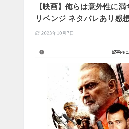
【映画】俺らは意外性に満ちて
リベンジ ネタバレあり感
2023年10月7日
記事内に