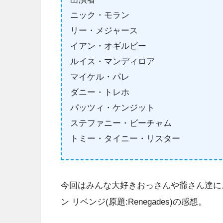
ニック・モラン
リー・メジャース
イアン・オギルビー
ルイス・マンディロア
マイケル・パレ
ダニー・トレホ
パッツィ・ケンジット
ステファニー・ビーチャム
トミー・タイニー・リスター
今回はみんな大好きおっさんや爺さん達によ
ン リベンジ(原題:Renegades)の感想。