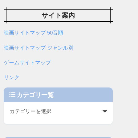
サイト案内
映画サイトマップ 50音順
映画サイトマップ ジャンル別
ゲームサイトマップ
リンク
カテゴリ一覧