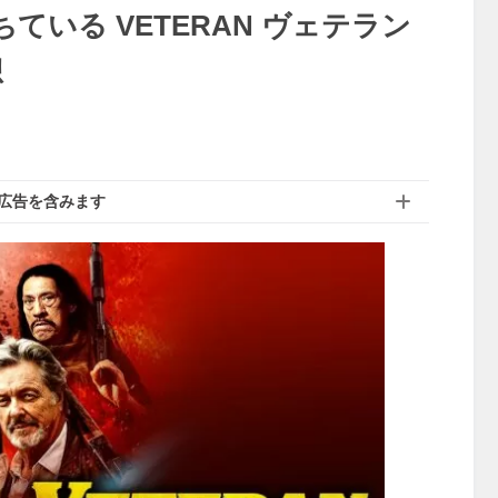
いる VETERAN ヴェテラン
想
広告を含みます