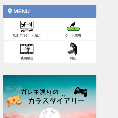
MENU
気まぐれゲーム紹介
ゲーム攻略
映画感想
雑記