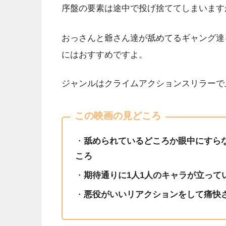
序盤の要素は途中で投げ捨ててしまいます
おっさんと爺さん達が舐めてるギャング達
にはおすすめですよ。
ジャンルはクライムアクションスリラーで
この映画の見どころ
・
舐められているどころか眼中にすら
ころ
・
期待通りに1人1人のキャラが立って
・
悪役がいいリアクションをして痛快