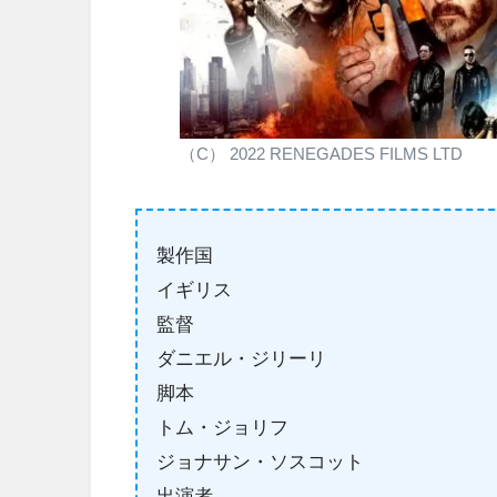
（C） 2022 RENEGADES FILMS LTD
製作国
イギリス
監督
ダニエル・ジリーリ
脚本
トム・ジョリフ
ジョナサン・ソスコット
出演者