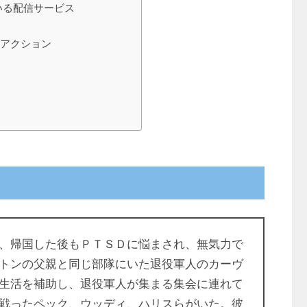
ている配信サービス
ジアクション
、帰国した後もＰＴＳＤに悩まされ、無気力で
トンの父親と同じ部隊にいた退役軍人のカーヴ
生活を補助し、退役軍人が集まる集会に連れて
戦ったペック、ウッディ、ハリスらがいた。彼