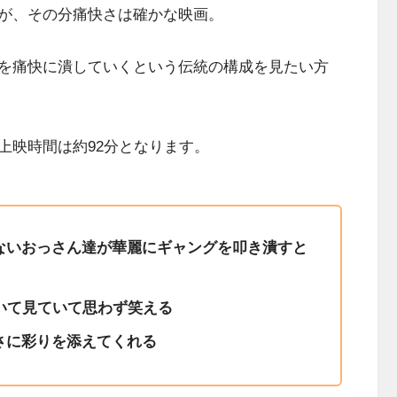
が、その分痛快さは確かな映画。
を痛快に潰していくという伝統の構成を見たい方
上映時間は約92分となります。
ないおっさん達が華麗にギャングを叩き潰すと
いて見ていて思わず笑える
さに彩りを添えてくれる