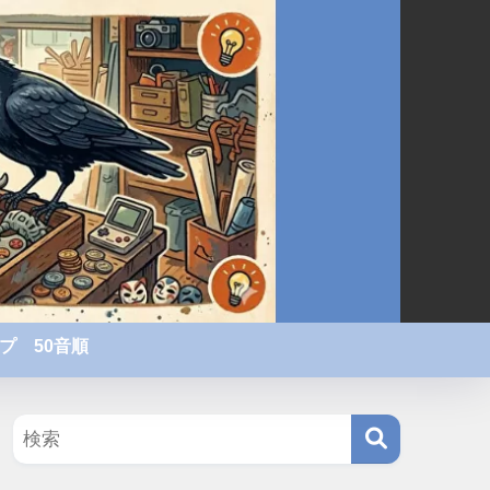
プ 50音順