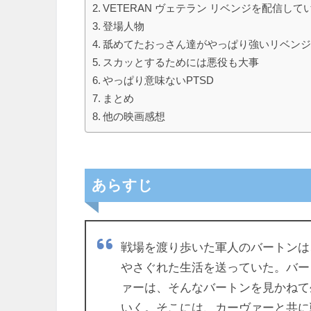
VETERAN ヴェテラン リベンジを配信し
登場人物
舐めてたおっさん達がやっぱり強いリベン
スカッとするためには悪役も大事
やっぱり意味ないPTSD
まとめ
他の映画感想
あらすじ
戦場を渡り歩いた軍人のバートンは
やさぐれた生活を送っていた。バー
ァーは、そんなバートンを見かねて
いく。そこには、カーヴァーと共に