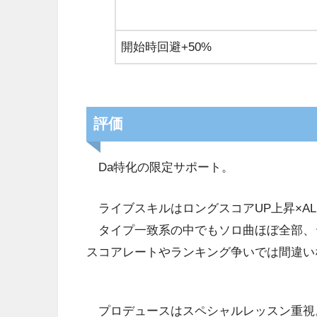
開始時回避+50%
評価
Da特化の限定サポート。
ライブスキルはロングスコアUP上昇×AL
タイプ一致系の中でもソロ曲ほぼ全部、
スコアレートやランキング争いでは間違い
プロデュースはスペシャルレッスン重視