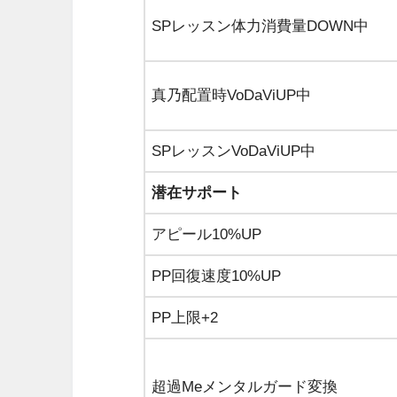
SPレッスン体力消費量DOWN中
真乃配置時VoDaViUP中
SPレッスンVoDaViUP中
潜在サポート
アピール10%UP
PP回復速度10%UP
PP上限+2
超過Meメンタルガード変換