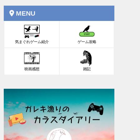
MENU
気まぐれゲーム紹介
ゲーム攻略
映画感想
雑記