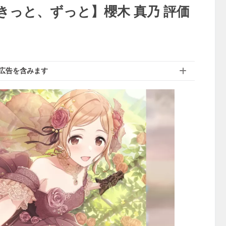
きっと、ずっと】櫻木 真乃 評価
広告を含みます