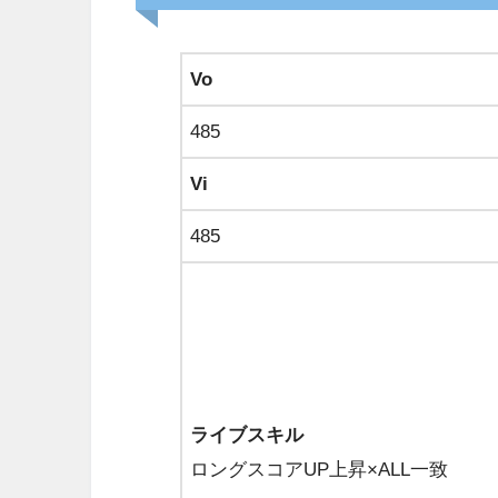
Vo
485
Vi
485
ライブスキル
ロングスコアUP上昇×ALL一致