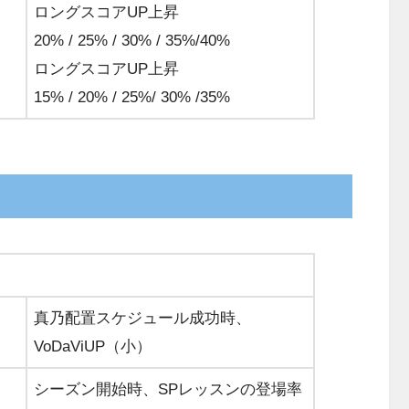
ロングスコアUP上昇
20% / 25% / 30% / 35%/40%
ロングスコアUP上昇
15% / 20% / 25%/ 30% /35%
真乃配置スケジュール成功時、
VoDaViUP（小）
シーズン開始時、SPレッスンの登場率