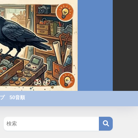
プ 50音順