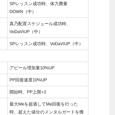
SPレッスン成功時、体力費量
DOWN（中）
真乃配置スケジュール成功時、
VoDaViUP（中）
SPレッスン成功時、VoDaViUP（中）
アピール増加量10%UP
PP回復速度10%UP
開始時、PP上限+2
最大Meを超過してMe回復を行った
時、超えた値分のメンタルガードを獲