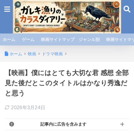
ホーム
ゲーム
映画サイトマップ ジャンル別
映画サイトマッ
ホーム
映画
ドラマ映画
【映画】僕にはとても大切な君 感想 全部
見た後だとこのタイトルはかなり秀逸だ
と思う
2026年3月24日
記事内に広告を含みます