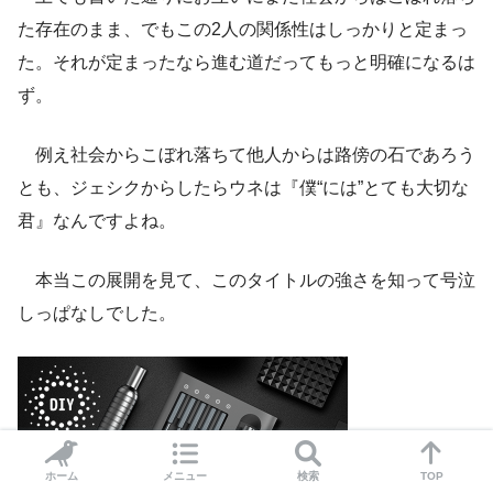
た存在のまま、でもこの2人の関係性はしっかりと定まっ
た。それが定まったなら進む道だってもっと明確になるは
ず。
例え社会からこぼれ落ちて他人からは路傍の石であろう
とも、ジェシクからしたらウネは『僕“には”とても大切な
君』なんですよね。
本当この展開を見て、このタイトルの強さを知って号泣
しっぱなしでした。
ホーム
メニュー
検索
TOP