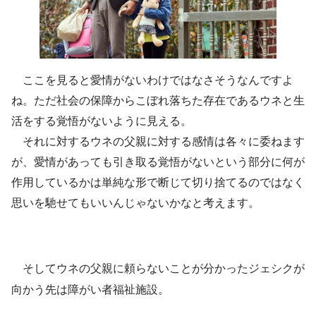
ここを見ると愛情がないわけではなさそうなんですよ
ね。ただ社会の保障からこぼれ落ちた存在であるウネと生
活をする覚悟がないように見える。
それに対するウネの父親に対する感情は各々に委ねます
が、愛情があっても引き取る覚悟がないという部分に何が
作用しているかは単純な形で断じて切り捨てるのではなく
思いを馳せてもいいんじゃないかなと考えます。
そしてウネの父親に頼らないことが分かったジェシクが
向かう先は障がい者福祉施設。