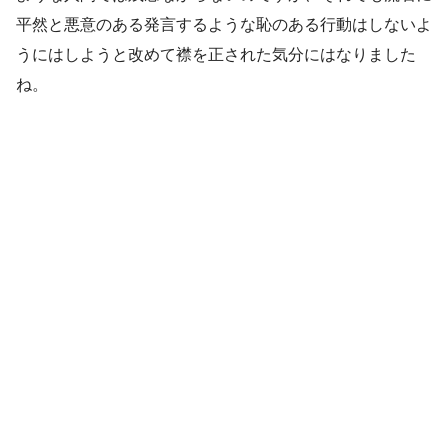
平然と悪意のある発言するような恥のある行動はしないよ
うにはしようと改めて襟を正された気分にはなりました
ね。