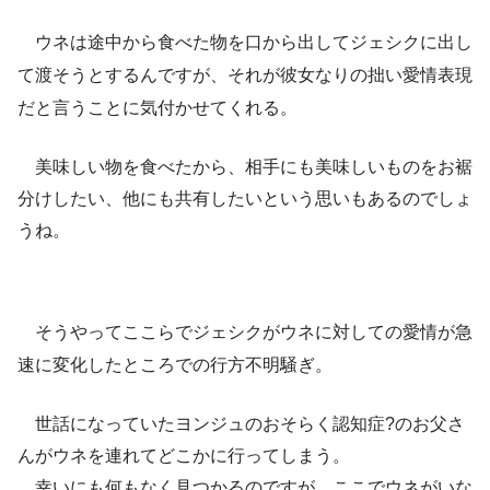
ウネは途中から食べた物を口から出してジェシクに出し
て渡そうとするんですが、それが彼女なりの拙い愛情表現
だと言うことに気付かせてくれる。
美味しい物を食べたから、相手にも美味しいものをお裾
分けしたい、他にも共有したいという思いもあるのでしょ
うね。
そうやってここらでジェシクがウネに対しての愛情が急
速に変化したところでの行方不明騒ぎ。
世話になっていたヨンジュのおそらく認知症?のお父さ
んがウネを連れてどこかに行ってしまう。
幸いにも何もなく見つかるのですが、ここでウネがいな