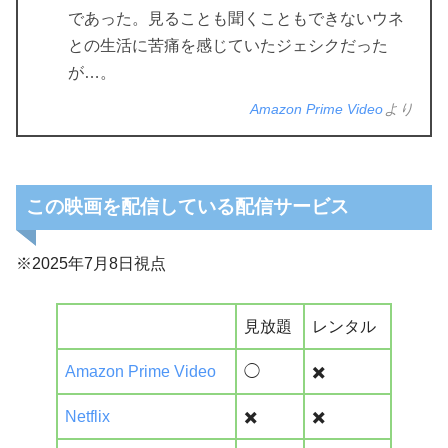
であった。見ることも聞くこともできないウネ
との生活に苦痛を感じていたジェシクだった
が…。
Amazon Prime Video
より
この映画を配信している配信サービス
※2025年7月8日視点
見放題
レンタル
Amazon Prime Video
◯
✖️
Netflix
✖️
✖️