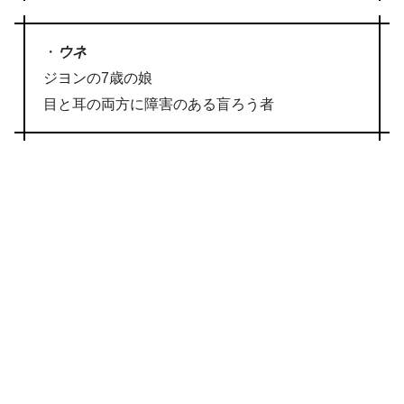
・
ウネ
ジヨンの7歳の娘
目と耳の両方に障害のある盲ろう者