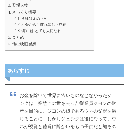
登場人物
ざっくり概要
所詮は金のため
社会からこぼれ落ちた存在
僕“には”とても大切な君
まとめ
他の映画感想
あらすじ
お金を除いて世界に怖いものなどなかったジェ
シクは、突然この世を去った従業員ジヨンの財
産を目的に、ジヨンの娘であるウネの父親を演
じることに。しかしジェシクは後になって、ウ
ネが視覚と聴覚に障がいをもつ子供だと知るの