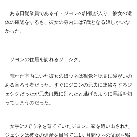
ある日従業員であるイ・ジヨンの訃報が入り、彼女の遺
体の確認をするも、彼女の身内には7歳となる娘しかいな
かった。
ジヨンの住居を訪れるジェシク。
荒れた室内にいた彼女の娘ウネは視覚と聴覚に障がいの
ある盲ろう者だった。すぐにジヨンの元夫に連絡をするジ
ェシクだったが元夫は既に別れたと逃げるように電話を切
ってしまうのだった。
女手1つでウネを育てていたジヨン。家を追い出された
ジェシクは彼女の遺産を目当てに1ヶ月間ウネの父親を騙