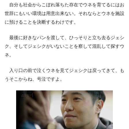
自分も社会からこぼれ落ちた存在でウネを育てるにはお
世辞にもいい環境は用意出来ない。それならとウネを施設
に預けることを決断するわけです。
最後に好きなパンを渡して、ひっそりと立ち去るジェシ
ク、そしてジェシクがいないことを察して混乱して探すウ
ネ。
入り口の前で泣くウネを見てジェシクは戻ってきて、も
うそこからね、号泣ですよ。