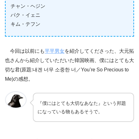
チャン・ヘジン
パク・イェニ
キム・テフン
今回は以前にも
平平男女
を紹介してくださった、大元拓
也さんから紹介していただいた韓国映画、僕にはとても大
切な君(原題:내겐 너무 소중한 너／You’re So Precious to
Me)の感想。
『僕にはとても大切なあなた』という邦題
になっている物もあるそうで。