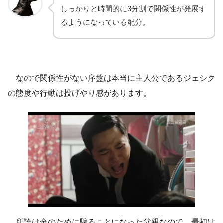
しっかりと時間的に3分割で関係性が発展す
るようになっている配分。
なので関係性がない序盤は本当に主人公であるジェシク
の態度や行動は投げやり感があります。
所詮は金のために騙ることになった父親なので、最初は