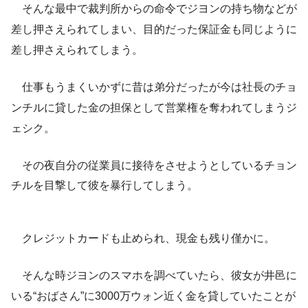
そんな最中で裁判所からの命令でジヨンの持ち物などが
差し押さえられてしまい、目的だった保証金も同じように
差し押さえられてしまう。
仕事もうまくいかずに昔は弟分だったが今は社長のチョ
ンチルに貸した金の担保として営業権を奪われてしまうジ
ェシク。
その夜自分の従業員に接待をさせようとしているチョン
チルを目撃して彼を暴行してしまう。
クレジットカードも止められ、現金も残り僅かに。
そんな時ジヨンのスマホを調べていたら、彼女が井邑に
いる“おばさん”に3000万ウォン近く金を貸していたことが