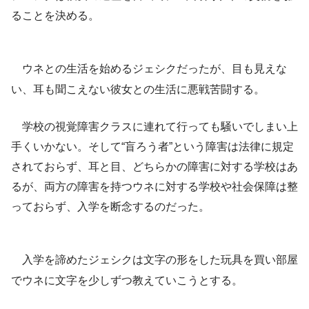
ることを決める。
ウネとの生活を始めるジェシクだったが、目も見えな
い、耳も聞こえない彼女との生活に悪戦苦闘する。
学校の視覚障害クラスに連れて行っても騒いでしまい上
手くいかない。そして“盲ろう者”という障害は法律に規定
されておらず、耳と目、どちらかの障害に対する学校はあ
るが、両方の障害を持つウネに対する学校や社会保障は整
っておらず、入学を断念するのだった。
入学を諦めたジェシクは文字の形をした玩具を買い部屋
でウネに文字を少しずつ教えていこうとする。