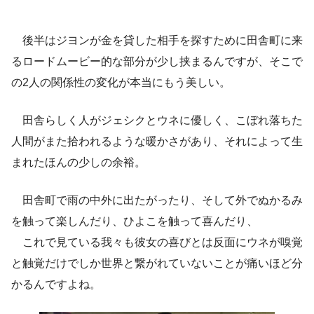
後半はジヨンが金を貸した相手を探すために田舎町に来
るロードムービー的な部分が少し挟まるんですが、そこで
の2人の関係性の変化が本当にもう美しい。
田舎らしく人がジェシクとウネに優しく、こぼれ落ちた
人間がまた拾われるような暖かさがあり、それによって生
まれたほんの少しの余裕。
田舎町で雨の中外に出たがったり、そして外でぬかるみ
を触って楽しんだり、ひよこを触って喜んだり、
これで見ている我々も彼女の喜びとは反面にウネが嗅覚
と触覚だけでしか世界と繋がれていないことが痛いほど分
かるんですよね。