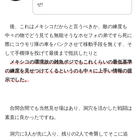
ぜ!
後、これはメキシコだからと言うべきか、敵の練度も
中々の物でどう見ても無能そうなホセフォの弟ですら死に
際にコウモリ隊の車をパンクさせて移動手段を無くす、そ
して手榴弾を投げて最後まで抵抗したりと
メキシコの環境故の雑魚ポジでもこれくらいの最低基準
の練度を見せつけてくるというのも中々に上手い情報の提
示でした。
合間合間でも当然見せ場はあり、洞穴を活かした戦闘は
素直に良かったですね。
洞穴に3人が先に入り、残りの2人で奇襲してそこに追