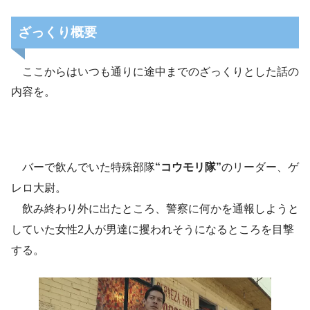
ざっくり概要
ここからはいつも通りに途中までのざっくりとした話の
内容を。
バーで飲んでいた特殊部隊
“コウモリ隊”
のリーダー、ゲ
レロ大尉。
飲み終わり外に出たところ、警察に何かを通報しようと
していた女性2人が男達に攫われそうになるところを目撃
する。