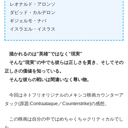
レオナルド・アロンソ
ダビッド・カルデロン
ギジェルモ・ナバ
イスラエル・イスラス
描かれるのは“英雄”ではなく“現実”
そんな“現実”の中でも彼らは正しさを貫き、そしてその
正しさの価値を知っている。
そんな彼らの戦いは間違いなく尊い物。
今回はネトフリオリジナルのメキシコ映画カウンターア
タック(原題:Contraataque／Counterstrike)の感想。
この映画は自分の中ではめちゃくちゃクリティカルでし
た。