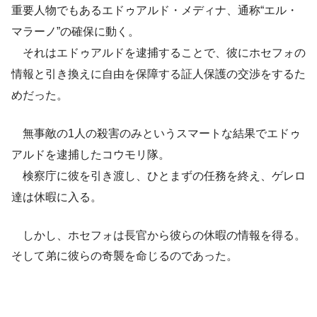
重要人物でもあるエドゥアルド・メディナ、通称“エル・
マラーノ”の確保に動く。
それはエドゥアルドを逮捕することで、彼にホセフォの
情報と引き換えに自由を保障する証人保護の交渉をするた
めだった。
無事敵の1人の殺害のみというスマートな結果でエドゥ
アルドを逮捕したコウモリ隊。
検察庁に彼を引き渡し、ひとまずの任務を終え、ゲレロ
達は休暇に入る。
しかし、ホセフォは長官から彼らの休暇の情報を得る。
そして弟に彼らの奇襲を命じるのであった。