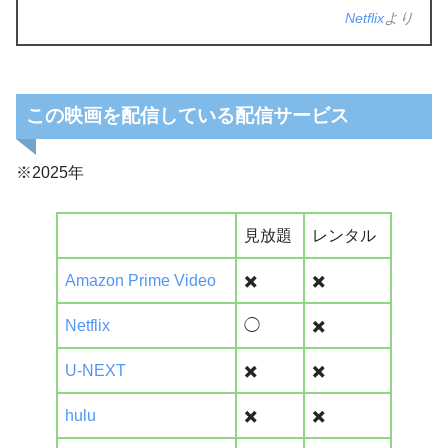
Netflix
より
この映画を配信している配信サービス
※2025年
見放題
レンタル
Amazon Prime Video
✖️
✖️
Netflix
◯
✖️
U-NEXT
✖️
✖️
hulu
✖️
✖️