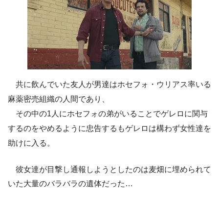
共に飲んでいた友人が男達はホセフォ・ウリアス率いる
麻薬密売組織の人間であり、
その中の1人にホセフォの弟がいることでゲレロに関与
するのをやめるように忠告するもゲレロは構わず女性達を
助けに入る。
彼女達が目撃し通報しようとしたのは麦畑に埋められて
いた大量のバラバラの遺体だった…