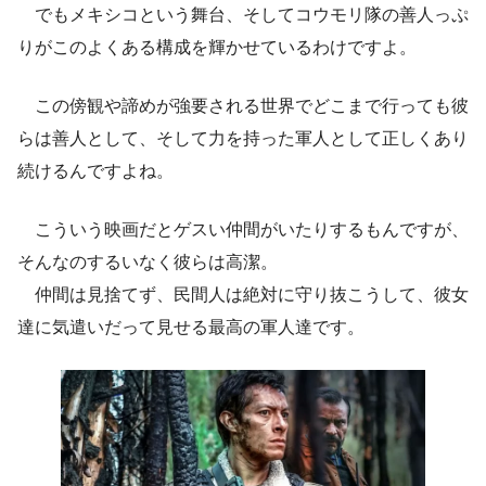
でもメキシコという舞台、そしてコウモリ隊の善人っぷ
りがこのよくある構成を輝かせているわけですよ。
この傍観や諦めが強要される世界でどこまで行っても彼
らは善人として、そして力を持った軍人として正しくあり
続けるんですよね。
こういう映画だとゲスい仲間がいたりするもんですが、
そんなのするいなく彼らは高潔。
仲間は見捨てず、民間人は絶対に守り抜こうして、彼女
達に気遣いだって見せる最高の軍人達です。