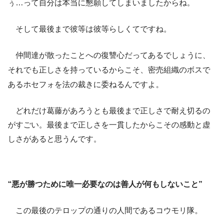
ぅ…って自分は本当に懇願してしまいましたからね。
そして最後まで彼等は彼等らしくてですね。
仲間達が散ったことへの復讐心だってあるでしょうに、
それでも正しさを持っているからこそ、密売組織のボスで
あるホセフォを法の裁きに委ねるんですよ。
どれだけ葛藤があろうとも最後まで正しさで耐え切るの
がすごい。最後まで正しさを一貫したからこその感動と虚
しさがあると思うんです。
“悪が勝つために唯一必要なのは善人が何もしないこと”
この最後のテロップの通りの人間であるコウモリ隊。