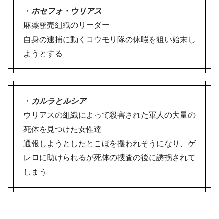
・
ホセフォ・ウリアス
麻薬密売組織のリーダー
自身の逮捕に動くコウモリ隊の休暇を狙い始末し
ようとする
・
カルラとルシア
ウリアスの組織によって殺害された軍人の大量の
死体を見つけた女性達
通報しようとしたとこほを攫われそうになり、ゲ
レロに助けられるが死体の捜査の後に誘拐されて
しまう