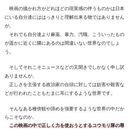
映画の描かれ方がどれほどの現実感の伴うものかは日本
にいる自分達にははっきりと理解出来る物ではありません
が、
それでも自分達より麻薬、暴力、汚職、こういったもの
が遥かに近くに隣にあるのは間違いない世界なのでしょ
う。
そしてそれこそニュースなどの又聞きでしかなく申し訳
ありませんが、
正しさを主張する政治家の台頭に対しては妨害や殺害な
どが行われたこともたまに耳にするような世界です。
そんなある種傍観や諦めを強要するような世界の中だか
らこそなのか、
この映画の中で正しく力を使おうとするコウモリ隊の尊