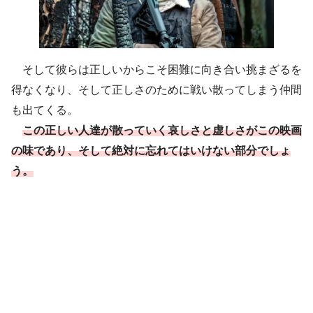
そして彼らは正しいからこそ困難に向き合い挑まざるを
得なくなり、そして正しさのために戦い散ってしまう仲間
も出てくる。
この
正しい
人達
が
散っていく
哀しさと虚しさがこの映画
の味であり、そして絶対に忘れてはいけない部分でしょ
う。