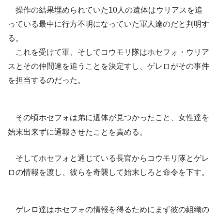
操作の結果埋められていた10人の遺体はウリアスを追
っている最中に行方不明になっていた軍人達のだと判明す
る。
これを受けて軍、そしてコウモリ隊はホセフォ・ウリア
スとその仲間達を追うことを決定すし、ゲレロがその事件
を担当するのだった。
その頃ホセフォは弟に遺体が見つかったこと、女性達を
始末出来ずに通報させたことを責める。
そしてホセフォと通じている長官からコウモリ隊とゲレ
ロの情報を渡し、彼らを奇襲して始末しろと命令を下す。
ゲレロ達はホセフォの情報を得るためにまず彼の組織の