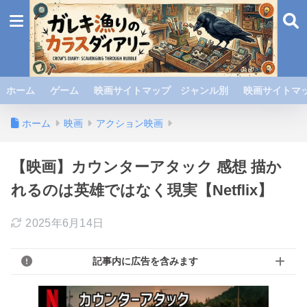
ホーム
ゲーム
映画サイトマップ ジャンル別
映画サイトマッ
ホーム
映画
アクション映画
【映画】カウンターアタック 感想 描か
れるのは英雄ではなく現実【Netflix】
2025年6月14日
記事内に広告を含みます