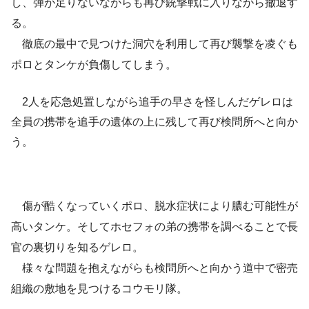
し、弾が足りないながらも再び銃撃戦に入りながら撤退す
る。
徹底の最中で見つけた洞穴を利用して再び襲撃を凌ぐも
ポロとタンケが負傷してしまう。
2人を応急処置しながら追手の早さを怪しんだゲレロは
全員の携帯を追手の遺体の上に残して再び検問所へと向か
う。
傷が酷くなっていくポロ、脱水症状により膿む可能性が
高いタンケ。そしてホセフォの弟の携帯を調べることで長
官の裏切りを知るゲレロ。
様々な問題を抱えながらも検問所へと向かう道中で密売
組織の敷地を見つけるコウモリ隊。