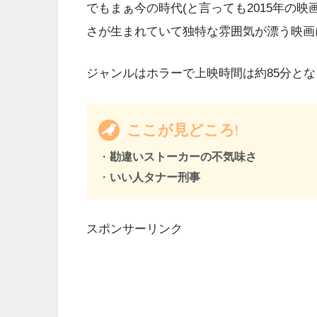
でもまぁ今の時代(と言っても2015年の
さが生まれていて独特な雰囲気が漂う映画
ジャンルはホラーで上映時間は約85分と
ここが見どころ!
・
勘違いストーカーの不気味さ
・
いい人タナー刑事
スポンサーリンク