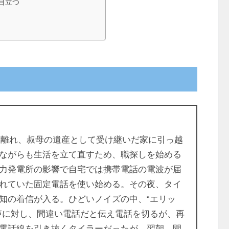
目立つ
を離れ、叔母の遺産として受け継いだ家に引っ越
ながらも生活を立て直すため、職探しを始める
力発電所の影響で自宅では携帯電話の電波が届
れていた固定電話を使い始める。その夜、タイ
知の着信が入る。ひどいノイズの中、“エリッ
声に対し、間違い電話だと伝え電話を切るが、再
電話線を引き抜くタイラーだったが、翌朝、間