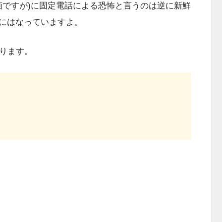
映画ですが)に固定電話による恐怖と言うのは逆に新鮮
にはなっていますよ。
なります。