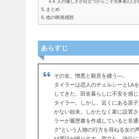
人の優しさが目立つからこそ当事者2人が
まとめ
他の映画感想
あらすじ
その女、憎悪と殺意を纏う―。
タイラーは恋人のチェルシーとLA
してきた。田舎暮らしに不安を感じ
タイラー。しかし、近くにある原子
かない始末。しかたなく家に設置さ
ラーが履歴書を作成していると非通
ク”という人物の行方を尋ねる女の
び電話が鳴り出す。苛立ち、強引に