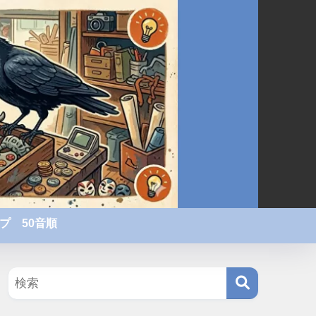
プ 50音順