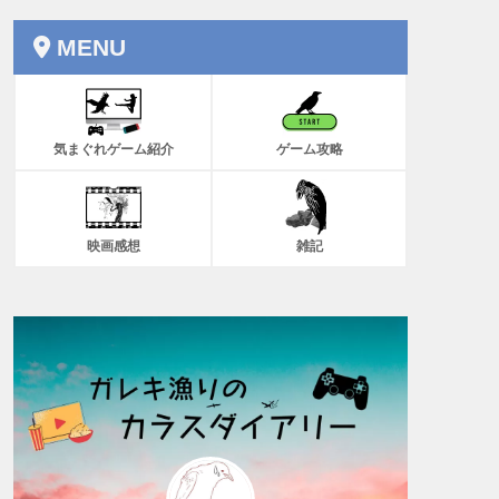
MENU
気まぐれゲーム紹介
ゲーム攻略
映画感想
雑記