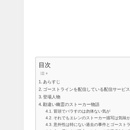
目次
あらすじ
ゴーストラインを配信している配信サービ
登場人物
勘違い幽霊のストーカー物語
冒頭でバラすのは勿体ない気が
それでもエレンのストーカー描写は気味
意外性は特にない過去の事件とゴーストラ