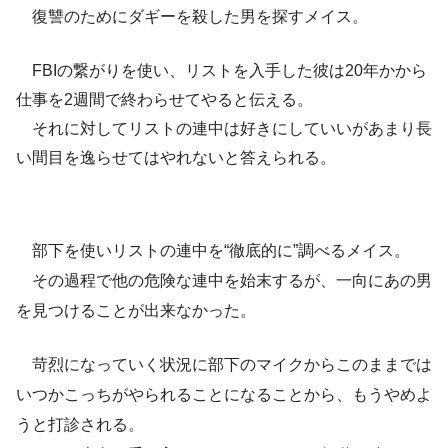
復讐のためにダギーを殺した男を探すメイス。
FBIの繋がりを使い、リストを入手した彼は20年かから
仕事を2週間で終わらせてやると伝える。
それに対してリストの連中は好きにしていいがあまり長
い間目を逸らせてはやれないと答えられる。
部下を使いリストの連中を“徹底的に”調べるメイス。
その過程で他の危険な連中を始末するが、一向にあの男
を見つけることが出来なかった。
苛烈になっていく状況に部下のマイクからこのままでは
いつかこっちがやられることになることから、もうやめよ
うと打診される。