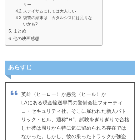
リー
ステイサムにしては大人しい
復讐の結末は…カタルシスには足りな
いかも?
まとめ
他の映画感想
あらすじ
英雄〈ヒーロー〉か悪党〈ヒール〉か
LAにある現金輸送専門の警備会社フォーティ
コ・セキュリティ社。そこに雇われた新人パト
リック・ヒル、通称“Ｈ”。試験をぎりぎりで合格
した彼は周りから特に気に留められる存在では
なかった。しかし、彼の乗ったトラックが強盗