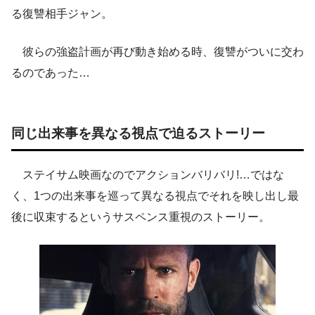
る復讐相手ジャン。
彼らの強盗計画が再び動き始める時、復讐がついに交わ
るのであった…
同じ出来事を異なる視点で迫るストーリー
ステイサム映画なのでアクションバリバリ!…ではな
く、1つの出来事を巡って異なる視点でそれを映し出し最
後に収束するというサスペンス重視のストーリー。