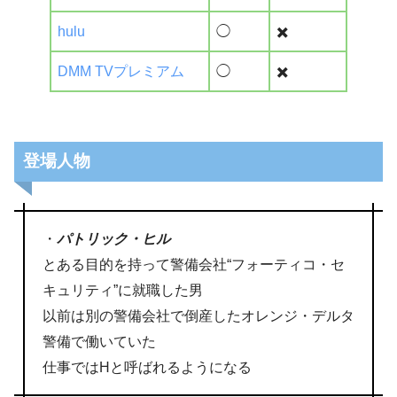
hulu
◯
✖️
DMM TVプレミアム
◯
✖️
登場人物
・
パトリック・ヒル
とある目的を持って警備会社“フォーティコ・セ
キュリティ”に就職した男
以前は別の警備会社で倒産したオレンジ・デルタ
警備で働いていた
仕事ではHと呼ばれるようになる