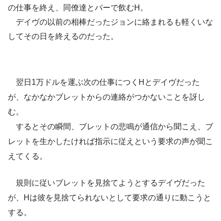
の仕事を終え、同僚達とバーで飲むH。
デイヴの以前の相棒だったジョンに絡まれるも軽くいな
してその日を終えるのだった。
翌日1万ドルを運ぶ次の仕事につくHとデイヴだった
が、なかなかブレットからの連絡がつかないことを訝し
む。
するとその瞬間、ブレットの悲鳴が通信から聞こえ、ブ
レットを生かしたければ指示に従えという要求の声が聞こ
えてくる。
規則に従いブレットを見捨てようとするデイヴだった
が、Hは彼を見捨てられないとして要求の通りに動こうと
する。