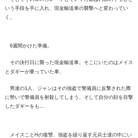
いう手段を手に入れ、現金輸送車の襲撃へと変わってい
く。
6週間かけた準備。
その決行日に襲った現金輸送車。そこにいたのはメイス
とダギーが乗っていた車。
男達の1人、ジャンはその強盗で警備員に反撃された際
に勢いで警備員を射殺してしまう。そして自分の顔を目撃
したダギーをも…
メイスことHの復讐、強盗を繰り返す元兵士達の中にい