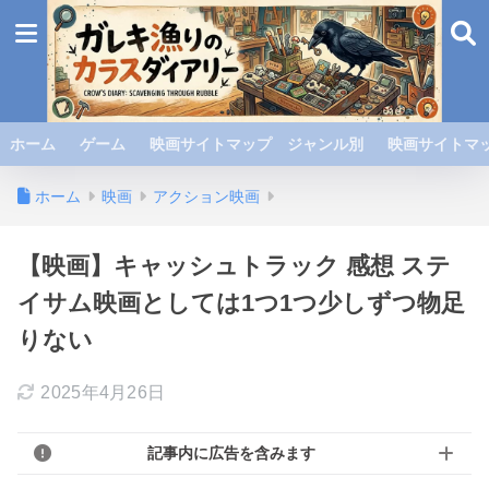
ホーム
ゲーム
映画サイトマップ ジャンル別
映画サイトマッ
ホーム
映画
アクション映画
【映画】キャッシュトラック 感想 ステ
イサム映画としては1つ1つ少しずつ物足
りない
2025年4月26日
記事内に広告を含みます