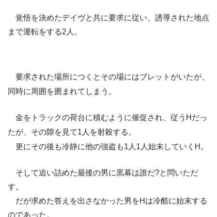
覚悟を決めたデイヴと共に要求に従い、誘導された地点
まで運転をする2人。
要求された場所につくとその場にはブレットがいたが、
同時に周囲を囲まれてしまう。
金をトラックの荷台に積むように催促され、従うHだっ
たが、その隙を見て1人を射殺する。
更にその後も冷静に他の強盗も1人1人始末していくH。
そして追い詰めた最後の男に黒幕は誰だ?と問いただ
す。
だが求めた答えを出さなかった男をHは冷酷に始末する
のであった。