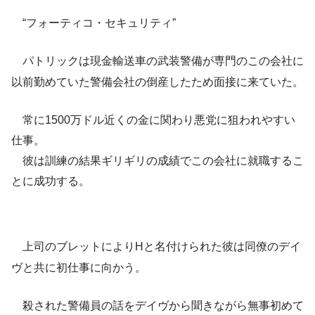
“フォーティコ・セキュリティ”
パトリックは現金輸送車の武装警備が専門のこの会社に
以前勤めていた警備会社の倒産したため面接に来ていた。
常に1500万ドル近くの金に関わり悪党に狙われやすい
仕事。
彼は訓練の結果ギリギリの成績でこの会社に就職するこ
とに成功する。
上司のブレットによりHと名付けられた彼は同僚のデイ
ヴと共に初仕事に向かう。
殺された警備員の話をデイヴから聞きながら無事初めて