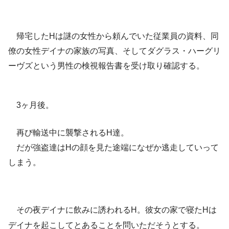
帰宅したHは謎の女性から頼んでいた従業員の資料、同
僚の女性デイナの家族の写真、そしてダグラス・ハーグリ
ーヴズという男性の検視報告書を受け取り確認する。
3ヶ月後。
再び輸送中に襲撃されるH達。
だが強盗達はHの顔を見た途端になぜか逃走していって
しまう。
その夜デイナに飲みに誘われるH。彼女の家で寝たHは
デイナを起こしてとあることを問いただそうとする。