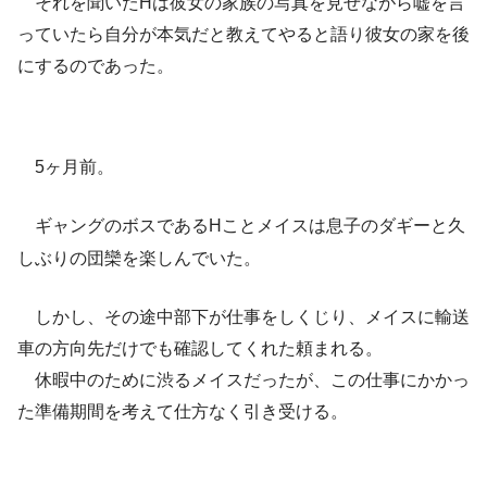
それを聞いたHは彼女の家族の写真を見せながら嘘を言
っていたら自分が本気だと教えてやると語り彼女の家を後
にするのであった。
5ヶ月前。
ギャングのボスであるHことメイスは息子のダギーと久
しぶりの団欒を楽しんでいた。
しかし、その途中部下が仕事をしくじり、メイスに輸送
車の方向先だけでも確認してくれた頼まれる。
休暇中のために渋るメイスだったが、この仕事にかかっ
た準備期間を考えて仕方なく引き受ける。