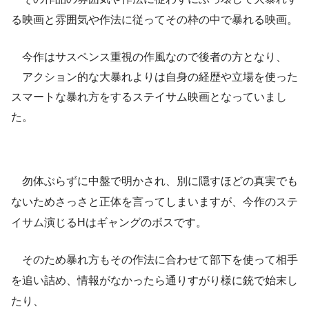
る映画と雰囲気や作法に従ってその枠の中で暴れる映画。
今作はサスペンス重視の作風なので後者の方となり、
アクション的な大暴れよりは自身の経歴や立場を使った
スマートな暴れ方をするステイサム映画となっていまし
た。
勿体ぶらずに中盤で明かされ、別に隠すほどの真実でも
ないためさっさと正体を言ってしまいますが、今作のステ
イサム演じるHはギャングのボスです。
そのため暴れ方もその作法に合わせて部下を使って相手
を追い詰め、情報がなかったら通りすがり様に銃で始末し
たり、