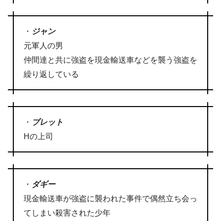
・
ジャン
元軍人の男
仲間達と共に強盗を現金輸送車などを襲う強盗を
繰り返している
・
ブレット
Hの上司
・
ダギー
現金輸送車が強盗に襲われた事件で偶然立ち会っ
てしまい殺害された少年