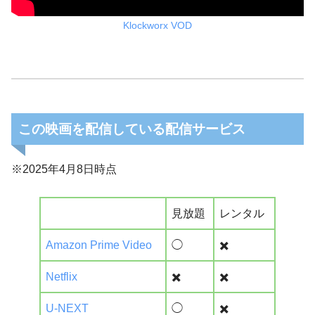
Klockworx VOD
この映画を配信している配信サービス
※2025年4月8日時点
見放題
レンタル
Amazon Prime Video
◯
✖️
Netflix
✖️
✖️
U-NEXT
◯
✖️