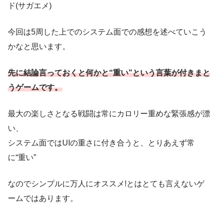
ド(サガエメ)
今回は5周した上でのシステム面での感想を述べていこう
かなと思います。
先に結論言っておくと何かと“重い”という言葉が付きまと
うゲームです。
最大の楽しさとなる戦闘は常にカロリー重めな緊張感が漂
い、
システム面ではUIの重さに付き合うと、とりあえず常
に“重い”
なのでシンプルに万人にオススメ!とはとても言えないゲ
ームではあります。