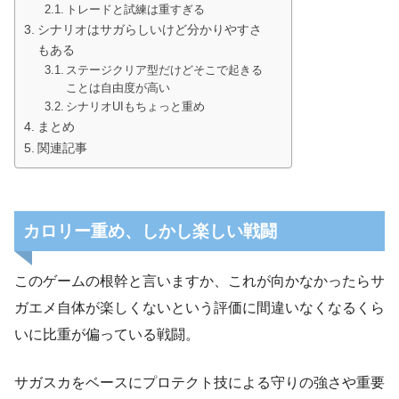
トレードと試練は重すぎる
シナリオはサガらしいけど分かりやすさ
もある
ステージクリア型だけどそこで起きる
ことは自由度が高い
シナリオUIもちょっと重め
まとめ
関連記事
カロリー重め、しかし楽しい戦闘
このゲームの根幹と言いますか、これが向かなかったらサ
ガエメ自体が楽しくないという評価に間違いなくなるくら
いに比重が偏っている戦闘。
サガスカをベースにプロテクト技による守りの強さや重要