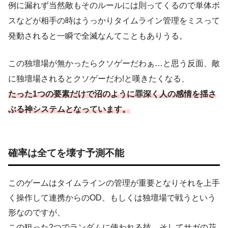
例に漏れず当然敵もそのルールには則ってくるので単体ボ
スなどが相手の時はうっかりタイムライン管理をミスって
発動されると一瞬で全滅なんてこともありうる。
この独壇場が無かったらクソゲーだわぁ…と思う反面、敵
に独壇場されるとクソゲーだわ!と嘆きたくなる、
たった1つの要素だけで沼のように罪深く人の感情を揺さ
ぶる神システムとなっています。
確率は全てを壊す予測不能
このゲームはタイムラインの管理が重要となりそれを上手
く操作して連携からのOD、もしくは独壇場で戦うという
形なのですが、
この狙った2つでランダムに使われる技、そしてサガの花