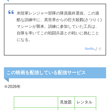
米陸軍レンジャー部隊の隊員最終選抜。この過
酷な訓練中に、異世界からの巨大殺戮(さつりく)
マシーンが襲来。訓練に参加していた工兵は、
自隊を率いてこの戦闘兵器との戦いに挑むこと
になる。
Netflix
より
この映画を配信している配信サービス
※2026年
見放題
レンタル