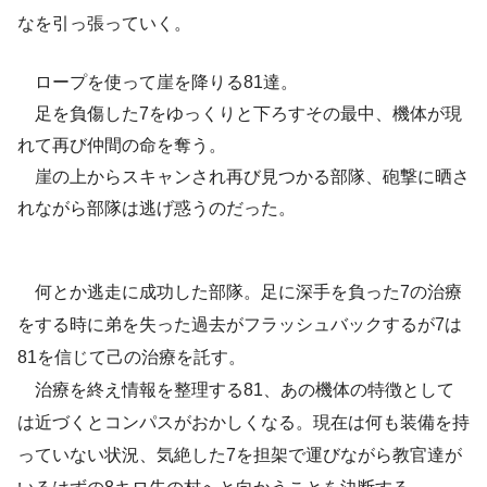
なを引っ張っていく。
ロープを使って崖を降りる81達。
足を負傷した7をゆっくりと下ろすその最中、機体が現
れて再び仲間の命を奪う。
崖の上からスキャンされ再び見つかる部隊、砲撃に晒さ
れながら部隊は逃げ惑うのだった。
何とか逃走に成功した部隊。足に深手を負った7の治療
をする時に弟を失った過去がフラッシュバックするが7は
81を信じて己の治療を託す。
治療を終え情報を整理する81、あの機体の特徴として
は近づくとコンパスがおかしくなる。現在は何も装備を持
っていない状況、気絶した7を担架で運びながら教官達が