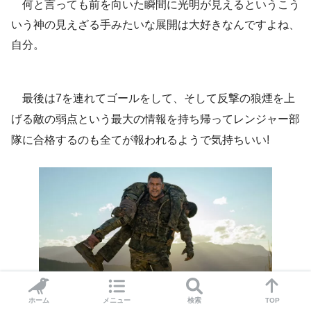
何と言っても前を向いた瞬間に光明が見えるというこう
いう神の見えざる手みたいな展開は大好きなんですよね、
自分。
最後は7を連れてゴールをして、そして反撃の狼煙を上
げる敵の弱点という最大の情報を持ち帰ってレンジャー部
隊に合格するのも全てが報われるようで気持ちいい!
ホーム
メニュー
検索
TOP