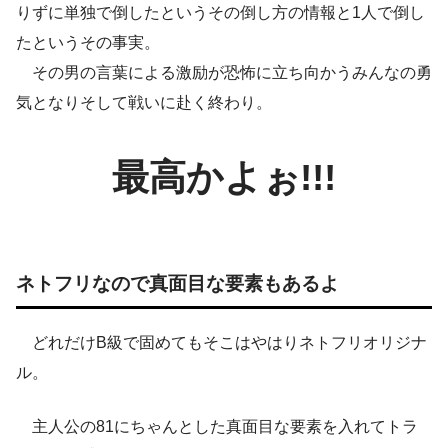
りずに単独で倒したというその倒し方の情報と1人で倒し
たというその事実。
その男の言葉による激励が恐怖に立ち向かうみんなの勇
気となりそして戦いに赴く終わり。
最高かよぉ!!!
ネトフリなので真面目な要素もあるよ
どれだけB級で固めてもそこはやはりネトフリオリジナ
ル。
主人公の81にちゃんとした真面目な要素を入れてトラ