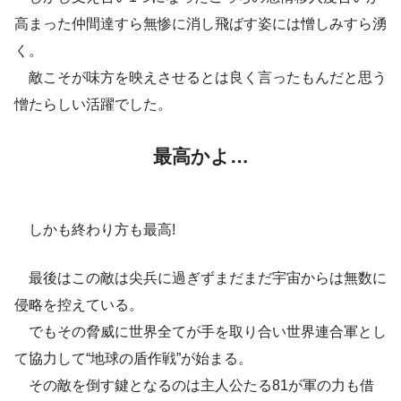
高まった仲間達すら無惨に消し飛ばす姿には憎しみすら湧
く。
敵こそが味方を映えさせるとは良く言ったもんだと思う
憎たらしい活躍でした。
最高かよ…
しかも終わり方も最高!
最後はこの敵は尖兵に過ぎずまだまだ宇宙からは無数に
侵略を控えている。
でもその脅威に世界全てが手を取り合い世界連合軍とし
て協力して“地球の盾作戦”が始まる。
その敵を倒す鍵となるのは主人公たる81が軍の力も借