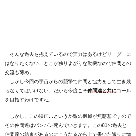
そんな過去を抱えているので実力はあるけどリーダーに
はなりたくない、どこか独りよがりな動機なので仲間との
交流も薄め。
しかし今回の宇宙からの襲撃で仲間と協力をして生き残
らなくてはいけない。だから今度こそ
仲間達と共に
ゴール
を目指すわけですね。
しかし、この映画…というか敵の機械が無慈悲ですので
その仲間達はバンバン死んでいきます。この81の過去と
仲間達の結束があるのにこうなるから上で書いた通りに憎