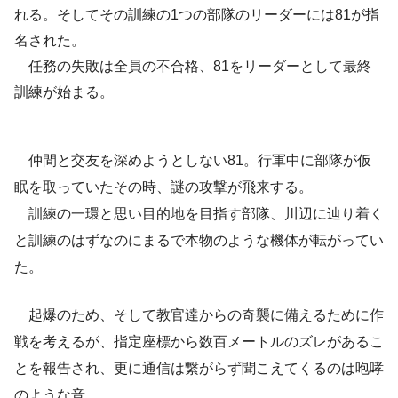
れる。そしてその訓練の1つの部隊のリーダーには81が指
名された。
任務の失敗は全員の不合格、81をリーダーとして最終
訓練が始まる。
仲間と交友を深めようとしない81。行軍中に部隊が仮
眠を取っていたその時、謎の攻撃が飛来する。
訓練の一環と思い目的地を目指す部隊、川辺に辿り着く
と訓練のはずなのにまるで本物のような機体が転がってい
た。
起爆のため、そして教官達からの奇襲に備えるために作
戦を考えるが、指定座標から数百メートルのズレがあるこ
とを報告され、更に通信は繋がらず聞こえてくるのは咆哮
のような音。