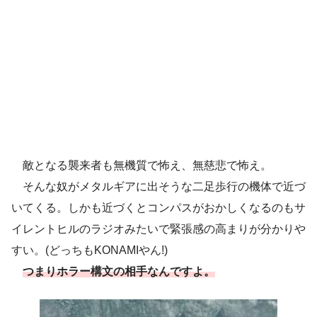
敵となる襲来者も無機質で怖え、無慈悲で怖え。
そんな奴がメタルギアに出そうな二足歩行の機体で近づ
いてくる。しかも近づくとコンパスがおかしくなるのもサ
イレントヒルのラジオみたいで緊張感の高まりが分かりや
すい。(どっちもKONAMIやん!)
つまりホラー構文の相手なんですよ
。