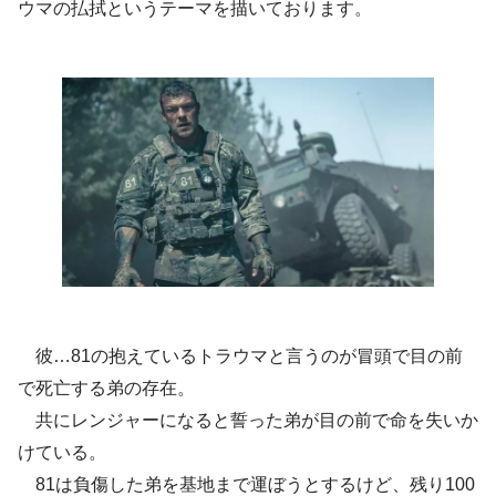
ウマの払拭というテーマを描いております。
彼…81の抱えているトラウマと言うのが冒頭で目の前
で死亡する弟の存在。
共にレンジャーになると誓った弟が目の前で命を失いか
けている。
81は負傷した弟を基地まで運ぼうとするけど、残り100