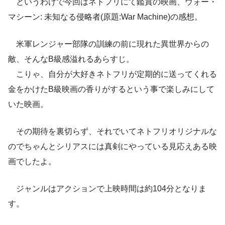
というわけで今回はネトフリにて鑑賞の映画、ウォー・
マシーン: 未知なる侵略者(原題:War Machine)の感想。
米軍レンジャー部隊の訓練の前に現れた異世界からの
敵、そんなB級感溢れるあらすじ。
こりゃ、自分が大好きネトフリが定期的に送ってくれる
金をかけたB級映画の香りがするという事で楽しみにして
いた映画。
その期待を裏切らず、それでいてネトフリオリジナルな
のでちゃんとシリアスには真剣にやっている見応えある映
画でしたよ。
ジャンルはアクションで上映時間は約104分となりま
す。