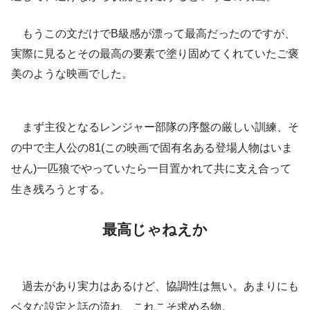
もうこの文だけでB級感が漂って最高だったのですが、
実際に見るとその最高の要素で塗り固めてくれていたご褒
美のような映画でした。
まず主役となるレンジャー部隊の序盤の厳しい訓練、そ
の中で主人公の81(この映画で固有名ある登場人物はいま
せん)一匹狼でやっていたら一目置かれて共に支え合って
生き残ろうとする。
最高じゃねえか
過去があり実力はあるけど、協調性は無い。あまりにも
ベタな設定と話の流れ、これこそ求める物。