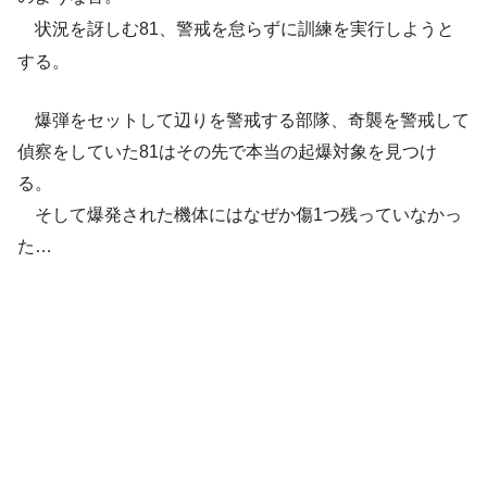
状況を訝しむ81、警戒を怠らずに訓練を実行しようと
する。
爆弾をセットして辺りを警戒する部隊、奇襲を警戒して
偵察をしていた81はその先で本当の起爆対象を見つけ
る。
そして爆発された機体にはなぜか傷1つ残っていなかっ
た…