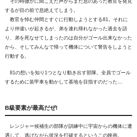
その時微かに聞こえた声からまだ息のあった教官を発見
するが目の前で息絶えてしまう。
教官を悼む仲間とすぐに行動しようとする81。それに
より仲違いが起きるが、弟を連れ帰れなかった過去を語
り、弟を死なせてしまったのは自分がゴール出来なかった
から、そしてみんなで帰って機体について警告をしようと
行動する。
81の想いを知り1つとなり動き出す部隊。全員でゴール
するために装甲車を動かして基地を目指すのだった…
B級要素が最高だぜ!
レンジャー候補生の部隊が訓練中に宇宙からの機体に遭
遇して、逃げながら状況を打破するというこの映画。