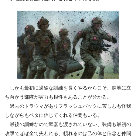
しかも最初に過酷な訓練を長くやるからこそ、窮地に立
ち向かう部隊が実力も根性もあることが分かる。
過去のトラウマがありフラッシュバックに苦しむも怪我
しながらもベタに信じてくれる仲間もいる。
最後の訓練なので武器も渡されていない、装備も最初の
攻撃でほぼ全て失われる、頼れるのは己の体と信念と仲間