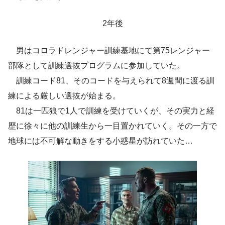
2年後
男はコロラドレンジャー訓練基地にて第75レンジャー
部隊として訓練選抜プログラムに参加していた。
訓練コード81、そのコードを与えられて8週間に渡る訓
練による厳しい選抜が始まる。
81は一匹狼で1人で訓練を受けていくが、その実力と経
歴に徐々に他の訓練生から一目置かれていく。その一方で
地球には不可解な動きをする小惑星が訪れていた…