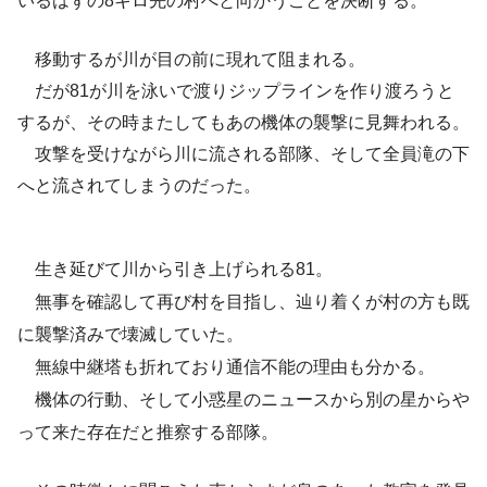
いるはずの8キロ先の村へと向かうことを決断する。
移動するが川が目の前に現れて阻まれる。
だが81が川を泳いで渡りジップラインを作り渡ろうと
するが、その時またしてもあの機体の襲撃に見舞われる。
攻撃を受けながら川に流される部隊、そして全員滝の下
へと流されてしまうのだった。
生き延びて川から引き上げられる81。
無事を確認して再び村を目指し、辿り着くが村の方も既
に襲撃済みで壊滅していた。
無線中継塔も折れており通信不能の理由も分かる。
機体の行動、そして小惑星のニュースから別の星からや
って来た存在だと推察する部隊。