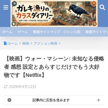
ホーム
ゲーム
映画サイトマップ ジャンル別
映画サイトマッ
ホーム
映画
アクション映画
【映画】ウォー・マシーン: 未知なる侵略
者 感想 設定とあらすじだけでもう大好
物です【Netflix】
2026年4月12日
記事内に広告を含みます