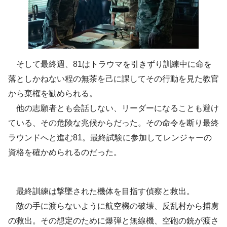
そして最終週、81はトラウマを引きずり訓練中に命を
落としかねない程の無茶を己に課してその行動を見た教官
から棄権を勧められる。
他の志願者とも会話しない、リーダーになることも避け
ている、その危険な兆候からだった。その命令を断り最終
ラウンドへと進む81。最終試験に参加してレンジャーの
資格を確かめられるのだった。
最終訓練は撃墜された機体を目指す偵察と救出。
敵の手に渡らないように航空機の破壊、反乱村から捕虜
の救出。その想定のために爆弾と無線機、空砲の銃が渡さ