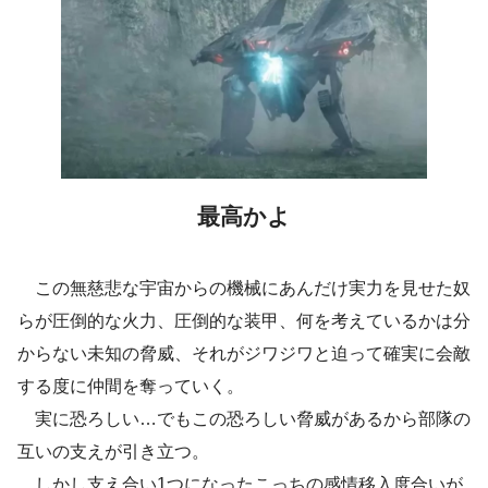
最高かよ
この無慈悲な宇宙からの機械にあんだけ実力を見せた奴
らが圧倒的な火力、圧倒的な装甲、何を考えているかは分
からない未知の脅威、それがジワジワと迫って確実に会敵
する度に仲間を奪っていく。
実に恐ろしい…でもこの恐ろしい脅威があるから部隊の
互いの支えが引き立つ。
しかし支え合い1つになったこっちの感情移入度合いが