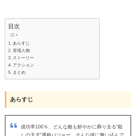
目次
あらすじ
登場人物
ストーリー
アクション
まとめ
あらすじ
成功率100％、どんな敵も鮮やかに葬り去る“殺
しの天才”通称バジャー。そんな彼に舞い込んで