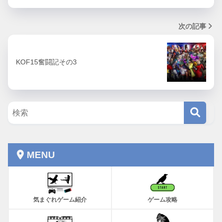
次の記事
KOF15奮闘記その3
MENU
気まぐれゲーム紹介
ゲーム攻略