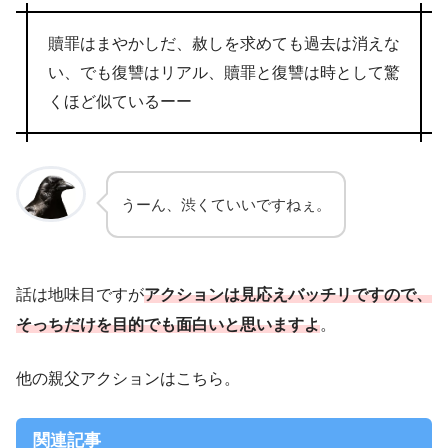
贖罪はまやかしだ、赦しを求めても過去は消えな
い、でも復讐はリアル、贖罪と復讐は時として驚
くほど似ているーー
うーん、渋くていいですねぇ。
話は地味目ですが
アクションは見応えバッチリですので、
そっちだけを目的でも面白いと思いますよ
。
他の親父アクションはこちら。
関連記事