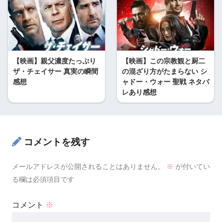
【映画】親父濃度たっぷり
【映画】この宗教観と厨二
ザ・チェイサー 真実の瞬間
の混ざり方がたまらない シ
感想
ャドー・ウォー 聖戦 ネタバ
レあり感想
コメントを残す
メールアドレスが公開されることはありません。
※
が付いてい
る欄は必須項目です
コメント
※