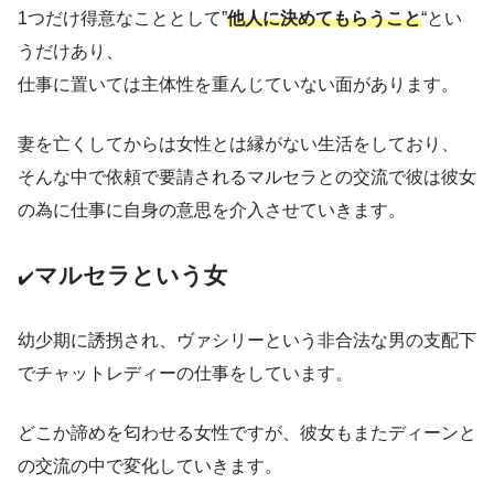
1つだけ得意なこととして”
他人に決めてもらうこと
“とい
うだけあり、
仕事に置いては主体性を重んじていない面があります。
妻を亡くしてからは女性とは縁がない生活をしており、
そんな中で依頼で要請されるマルセラとの交流で彼は彼女
の為に仕事に自身の意思を介入させていきます。
マルセラという女
✔️
幼少期に誘拐され、ヴァシリーという非合法な男の支配下
でチャットレディーの仕事をしています。
どこか諦めを匂わせる女性ですが、彼女もまたディーンと
の交流の中で変化していきます。