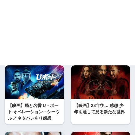
【映画】艦と名誉 U・ボー
【映画】28年後… 感想 少
ト オペレーション・シーウ
年を通して見る新たな世界
ルフ ネタバレあり感想