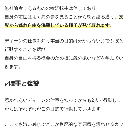
無神論者であるものの輪廻転生は信じており、
自身の前世はよく鳥の夢を見ることから鳥と語る通り、
支
配から逃れ自由を渇望している様子が見て取れます
。
ディーンの仕事を知り本当の目的は分からないまでも彼と
行動することを選び、
自身の自由を得る機会のため彼に銃の扱いなどを学んでい
きます。
贖罪と復讐
✔️
惹かれあいディーンの仕事を知ってからも2人で行動して
からはそれぞれがこの目的で行動していきます。
ここでも渋い感じでどこか退廃的な雰囲気を漂わせるカッ