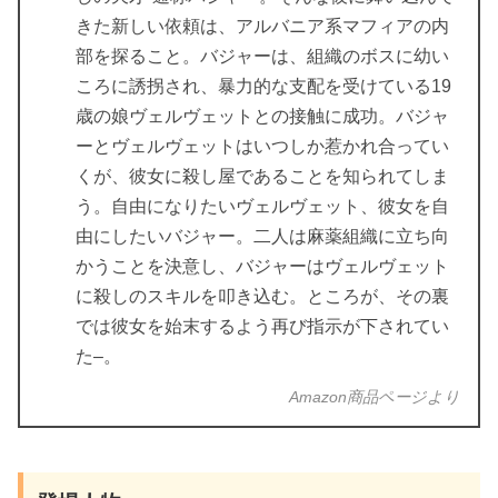
きた新しい依頼は、アルバニア系マフィアの内
部を探ること。バジャーは、組織のボスに幼い
ころに誘拐され、暴力的な支配を受けている19
歳の娘ヴェルヴェットとの接触に成功。バジャ
ーとヴェルヴェットはいつしか惹かれ合ってい
くが、彼女に殺し屋であることを知られてしま
う。自由になりたいヴェルヴェット、彼女を自
由にしたいバジャー。二人は麻薬組織に立ち向
かうことを決意し、バジャーはヴェルヴェット
に殺しのスキルを叩き込む。ところが、その裏
では彼女を始末するよう再び指示が下されてい
た–。
Amazon商品ページより