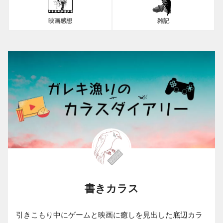
映画感想
雑記
書きカラス
引きこもり中にゲームと映画に癒しを見出した底辺カラ