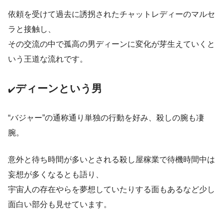
依頼を受けて過去に誘拐されたチャットレディーのマルセ
ラと接触し、
その交流の中で孤高の男ディーンに変化が芽生えていくと
いう王道な流れです。
ディーンという男
✔️
“バジャー”の通称通り単独の行動を好み、殺しの腕も凄
腕。
意外と待ち時間が多いとされる殺し屋稼業で待機時間中は
妄想が多くなるとも語り、
宇宙人の存在やらを夢想していたりする面もあるなど少し
面白い部分も見せています。