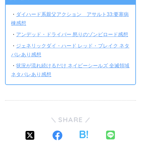
・
ダイハード系親父アクション アサルト33:要塞病
棟感想
・
アンデッド・ドライバー 怒りのゾンビロード感想
・
ジェネリックダイ・ハード レッド・ブレイク ネタ
バレあり感想
・
状況が流れ続けるだけ ネイビーシールズ 全滅領域
ネタバレあり感想
SHARE