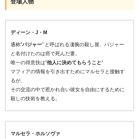
登場人物
ディーン・J・M
通称”
バジャー
” と呼ばれる凄腕の殺し屋、バジャー
と名付けたのは癌で死んだ妻。
唯一の得意技は”
他人に決めてもらうこと
“
マフィアの情報を引き出すためにマルセラと接触す
るが、
その交流の中で惹かれ合い彼女を自由にするために
殺しの技術を教える。
マルセラ・ホルソヴァ