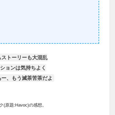
もストーリーも大混乱
ションは気持ちよく
あー、もう滅茶苦茶だよ
題:Havoc)の感想。