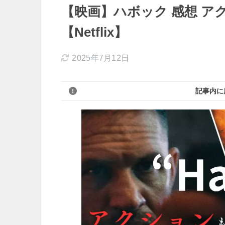
【映画】ハボック 感想 ア
【Netflix】
2025年7月12日
記事内に