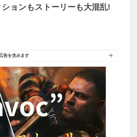
クションもストーリーも大混乱!
広告を含みます