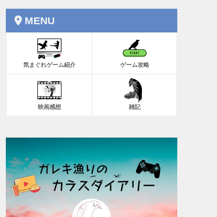
MENU
気まぐれゲーム紹介
ゲーム攻略
映画感想
雑記