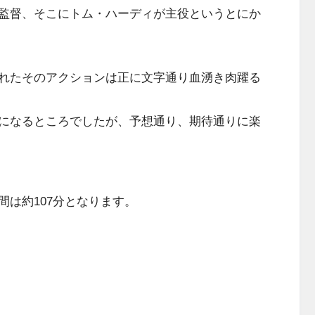
監督、そこにトム・ハーディが主役というとにか
れたそのアクションは正に文字通り血湧き肉躍る
になるところでしたが、予想通り、期待通りに楽
は約107分となります。