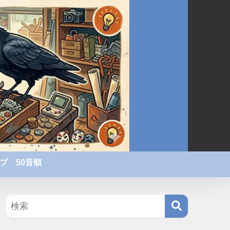
プ 50音順