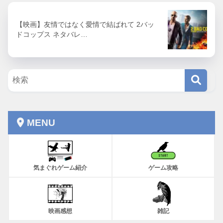
【映画】友情ではなく愛情で結ばれて 2バッ
ドコップス ネタバレ…
MENU
気まぐれゲーム紹介
ゲーム攻略
映画感想
雑記