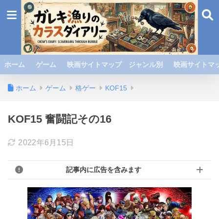
ホーム
ゲーム
映画サイトマップ ジャンル別
映画サイトマッ
ホーム
ゲーム
格ゲー
KOF15
KOF15 奮闘記その16
2022年6月15日
記事内に広告を含みます