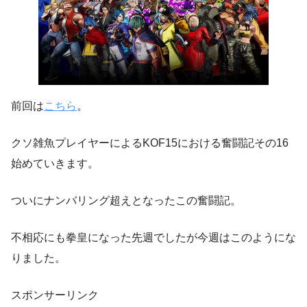
前回は
こちら
。
クソ雑魚プレイヤーによるKOF15における奮闘記その16
始めていきます。
ついにナンバリング超えとなったこの奮闘記。
不相応にも拳皇になった先週でしたが今週はこのようにな
りました。
スポンサーリンク