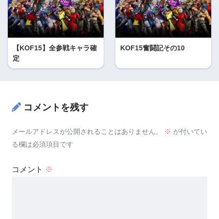
【KOF15】全参戦キャラ確
KOF15奮闘記その10
定
コメントを残す
メールアドレスが公開されることはありません。
※
が付いてい
る欄は必須項目です
コメント
※