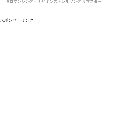
ロマンシング・サガ ミンストレルソング リマスター
スポンサーリンク