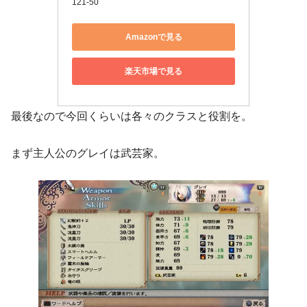
121-50
Amazonで見る
楽天市場で見る
最後なので今回くらいは各々のクラスと役割を。
まず主人公のグレイは武芸家。