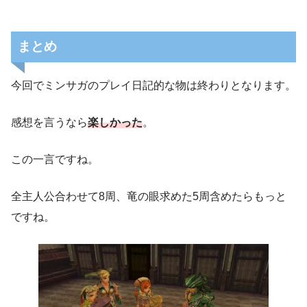
まとめ
今回でミンサガのプレイ日記的な物は終わりとなります。
感想を言うなら
楽しかった
。
この一言ですね。
全主人公合わせて8周、竜の眼求めた5周含めたらもっと
ですね。