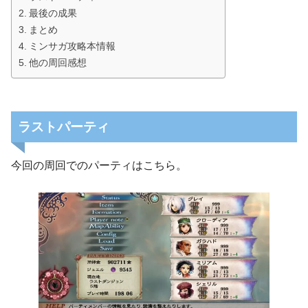
最後の成果
まとめ
ミンサガ攻略本情報
他の周回感想
ラストパーティ
今回の周回でのパーティはこちら。