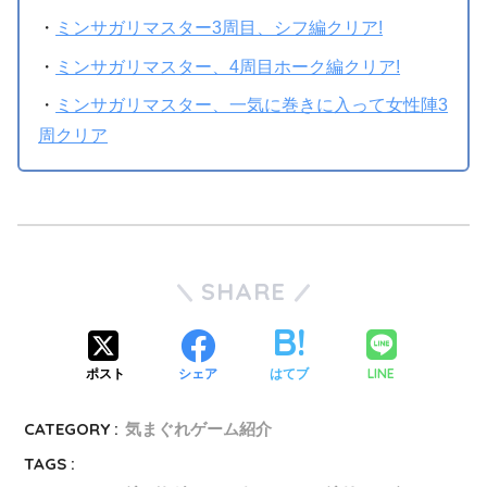
・
ミンサガリマスター3周目、シフ編クリア!
・
ミンサガリマスター、4周目ホーク編クリア!
・
ミンサガリマスター、一気に巻きに入って女性陣3
周クリア
SHARE
LINE
ポスト
シェア
はてブ
CATEGORY :
気まぐれゲーム紹介
TAGS :