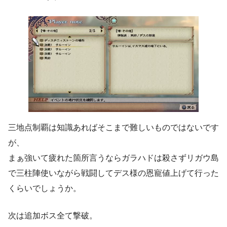
三地点制覇は知識あればそこまで難しいものではないです
が、
まぁ強いて疲れた箇所言うならガラハドは殺さずリガウ島
で三柱陣使いながら戦闘してデス様の恩寵値上げて行った
くらいでしょうか。
次は追加ボス全て撃破。