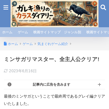
ホーム
ゲーム
映画サイトマップ ジャンル別
映画サイトマッ
ホーム
ゲーム
気まぐれゲーム紹介
ミンサガリマスター、全主人公クリア!
2023年6月16日
記事内に広告を含みます
最後のミンサガということで最終周であるグレイ編クリア
いたしました。