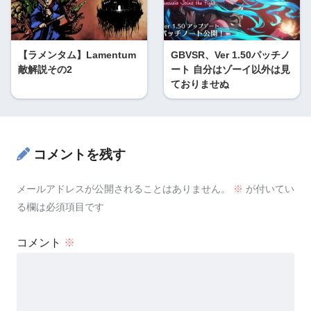
【ラメンタム】Lamentum
GBVSR、Ver 1.50パッチノ
敵解説その2
ート 自分はゾーイ以外は見
ておりませぬ
コメントを残す
メールアドレスが公開されることはありません。
※
が付いてい
る欄は必須項目です
コメント
※