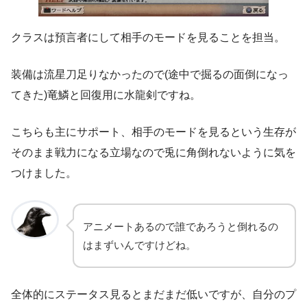
クラスは預言者にして相手のモードを見ることを担当。
装備は流星刀足りなかったので(途中で掘るの面倒になっ
てきた)竜鱗と回復用に水龍剣ですね。
こちらも主にサポート、相手のモードを見るという生存が
そのまま戦力になる立場なので兎に角倒れないように気を
つけました。
アニメートあるので誰であろうと倒れるの
はまずいんですけどね。
全体的にステータス見るとまだまだ低いですが、自分のプ