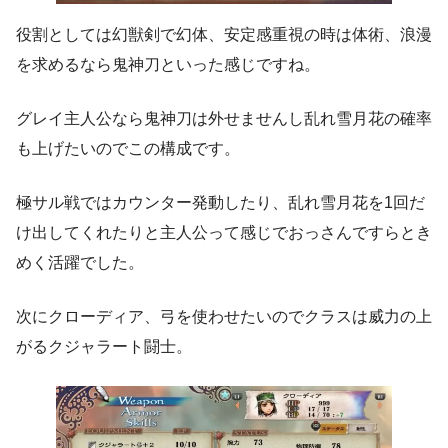
役割としては幻獣剣で幻体、安定感重視の時は体術、浪漫
を求めるなら鬼神刀といった感じですね。
グレイ主人公なら鬼神刀は外せませんし乱れ雪月花の確率
も上げたいのでこの構成です。
極サル戦ではカウンター発動したり、乱れ雪月花を1回だ
け出してくれたりと主人公って感じでおっさんですらとき
めく活躍でした。
次にクローディア、弓を使わせたいのでクラスは威力の上
がるクジャラート闘士。