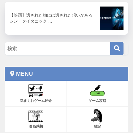
【映画】遺された物には遺された想いがある
シン・タイタニック …
MENU
気まぐれゲーム紹介
ゲーム攻略
映画感想
雑記