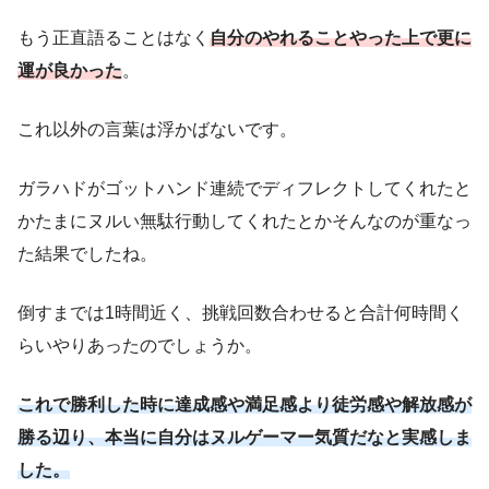
もう正直語ることはなく
自分のやれることやった上で更に
運が良かった
。
これ以外の言葉は浮かばないです。
ガラハドがゴットハンド連続でディフレクトしてくれたと
かたまにヌルい無駄行動してくれたとかそんなのが重なっ
た結果でしたね。
倒すまでは1時間近く、挑戦回数合わせると合計何時間く
らいやりあったのでしょうか。
これで勝利した時に達成感や満足感より徒労感や解放感が
勝る辺り、本当に自分はヌルゲーマー気質だなと実感しま
した。