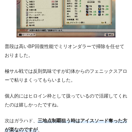
普段は高いBP回復性能でミリオンダラーで掃除を任せて
おりました。
極サル戦では反則気味ですが幻体からのフェニックスアロ
ーで粘りまくってもらいました。
個人的にはヒロイン枠として扱っているので活躍してくれ
たのは嬉しかったですね。
次はガラハド、
三地点制覇狙う時はアイスソード奪った方
が楽なのですが
、