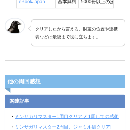
eBookJapan
基本無料
5000冊以上の漫画が無
クリアしたから言える、財宝の位置や連携
表などは最後まで役に立ちます。
他の周回感想
関連記事
・
ミンサガリマスター1周目クリア!と1周しての感想
・
ミンサガリマスター2周目、ジャミル編クリア!