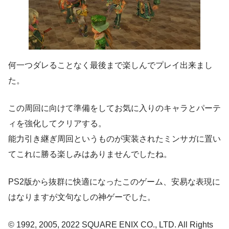
何一つダレることなく最後まで楽しんでプレイ出来まし
た。
この周回に向けて準備をしてお気に入りのキャラとパーテ
ィを強化してクリアする。
能力引き継ぎ周回というものが実装されたミンサガに置い
てこれに勝る楽しみはありませんでしたね。
PS2版から抜群に快適になったこのゲーム、安易な表現に
はなりますが文句なしの神ゲーでした。
© 1992, 2005, 2022 SQUARE ENIX CO., LTD. All Rights